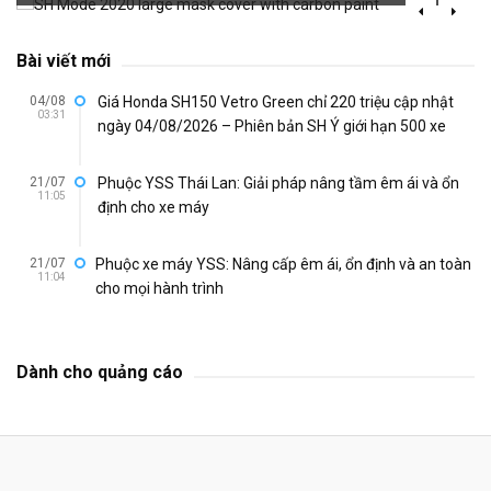
Bài viết mới
04/08
Giá Honda SH150 Vetro Green chỉ 220 triệu cập nhật
03:31
ngày 04/08/2026 – Phiên bản SH Ý giới hạn 500 xe
21/07
Phuộc YSS Thái Lan: Giải pháp nâng tầm êm ái và ổn
11:05
định cho xe máy
21/07
Phuộc xe máy YSS: Nâng cấp êm ái, ổn định và an toàn
11:04
cho mọi hành trình
Dành cho quảng cáo