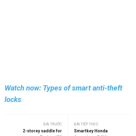
Watch now: Types of smart anti-theft
locks
BÀI TRƯỚC
BÀI TIẾP THEO
2-storey saddle for
Smartkey Honda