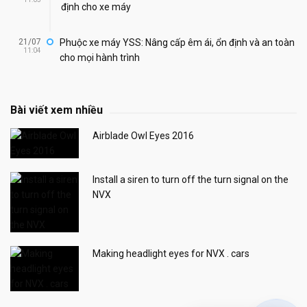
định cho xe máy
21/07
Phuộc xe máy YSS: Nâng cấp êm ái, ổn định và an toàn
11:04
cho mọi hành trình
Bài viết xem nhiều
Airblade Owl Eyes 2016
Install a siren to turn off the turn signal on the
NVX
Making headlight eyes for NVX . cars