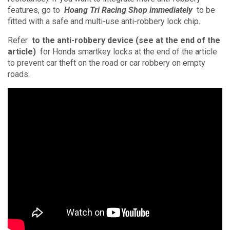
features, go to
Hoang Tri Racing Shop immediately
to be
fitted with a safe and multi-use anti-robbery lock chip.
Refer
to the anti-robbery device (see at the end of the
article)
for Honda smartkey locks at the end of the article
to prevent car theft on the road or car robbery on empty
roads.