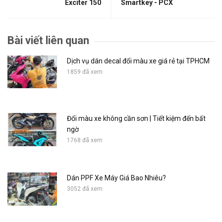
Exciter 150
Smartkey - PCX
Bài viết liên quan
Dịch vụ dán decal đổi màu xe giá rẻ tại TPHCM
1859 đã xem
Đổi màu xe không cần sơn | Tiết kiệm đến bất
ngờ
1768 đã xem
Dán PPF Xe Máy Giá Bao Nhiêu?
3052 đã xem