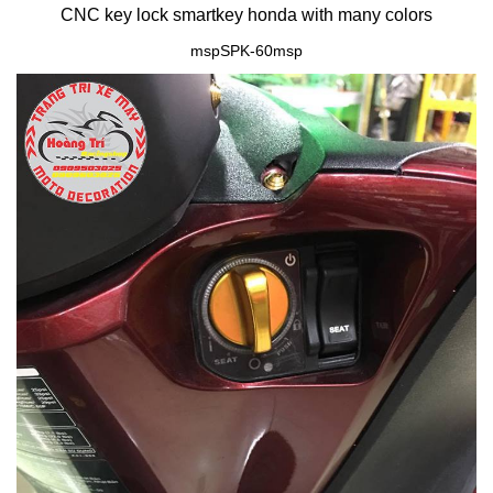
CNC key lock smartkey honda with many colors
mspSPK-60msp