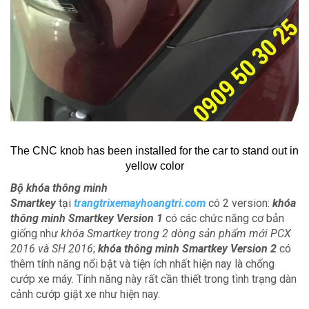
The CNC knob has been installed for the car to stand out in
yellow color
Bộ khóa thông minh
Smartkey
tại
trangtrixemayhoangtri.com
có 2 version:
khóa
thông minh Smartkey Version 1
có các chức năng cơ bản
giống như
khóa Smartkey trong 2 dòng sản phẩm mới PCX
2016 và SH 2016
;
khóa thông minh Smartkey Version 2
có
thêm tính năng nổi bật và tiện ích nhất hiện nay là chống
cướp xe máy. Tính năng này rất cần thiết trong tình trạng dàn
cảnh cướp giật xe như hiện nay.