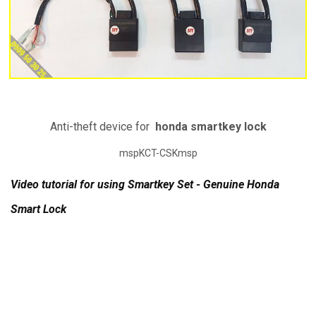
Anti-theft device for
honda smartkey lock
mspKCT-CSKmsp
Video tutorial for using Smartkey Set - Genuine Honda
Smart Lock