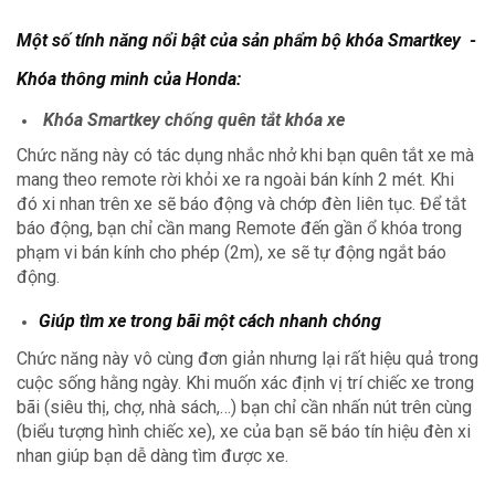
Một số tính năng nổi bật của sản phẩm bộ khóa Smartkey -
Khóa thông minh của Honda:
Khóa Smartkey chống quên tắt khóa xe
Chức năng này có tác dụng nhắc nhở khi bạn quên tắt xe mà
mang theo remote rời khỏi xe ra ngoài bán kính 2 mét. Khi
đó xi nhan trên xe sẽ báo động và chớp đèn liên tục. Để tắt
báo động, bạn chỉ cần mang Remote đến gần ổ khóa trong
phạm vi bán kính cho phép (2m), xe sẽ tự động ngắt báo
động.
Giúp tìm xe trong bãi một cách nhanh chóng
Chức năng này vô cùng đơn giản nhưng lại rất hiệu quả trong
cuộc sống hằng ngày. Khi muốn xác định vị trí chiếc xe trong
bãi (siêu thị, chợ, nhà sách,…) bạn chỉ cần nhấn nút trên cùng
(biểu tượng hình chiếc xe), xe của bạn sẽ báo tín hiệu đèn xi
nhan giúp bạn dễ dàng tìm được xe.