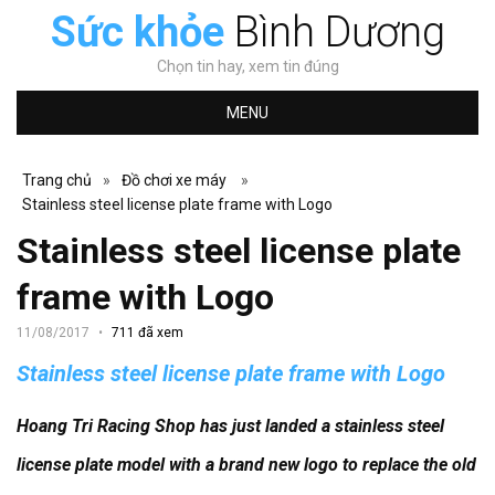
Sức khỏe
Bình Dương
Chọn tin hay, xem tin đúng
MENU
Trang chủ
»
Đồ chơi xe máy
»
Stainless steel license plate frame with Logo
Stainless steel license plate
frame with Logo
11/08/2017
711 đã xem
Stainless steel license plate frame with Logo
Hoang Tri Racing Shop has just landed a stainless steel
license plate model with a brand new logo to replace the old