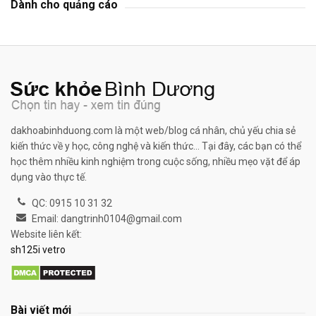
Dành cho quảng cáo
dakhoabinhduong.com là một web/blog cá nhân, chủ yếu chia sẻ
kiến thức về y học, công nghệ và kiến thức... Tại đây, các bạn có thể
học thêm nhiều kinh nghiệm trong cuộc sống, nhiều mẹo vặt để áp
dụng vào thực tế.
QC: 0915 10 31 32
Email: dangtrinh0104@gmail.com
Website liên kết:
sh125i vetro
Bài viết mới