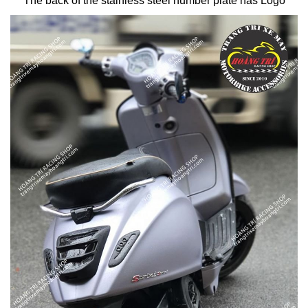
The back of the stainless steel number plate has Logo