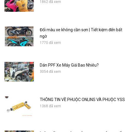
1862 đã xem
Đổi màu xe không cần sơn | Tiết kiệm đến bất
ngờ
1770 đã xem
Dán PPF Xe Máy Giá Bao Nhiêu?
3054 đã xem
THÔNG TIN VỀ PHUỘC ONLINS VÀ PHUỘC YSS
1368 đã xem