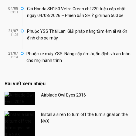
04/08
Giá Honda SH150 Vetro Green chỉ 220 triệu cập nhật
03:31
ngày 04/08/2026 – Phiên bản SH Ý giới hạn 500 xe
21/07
Phuộc YSS Thái Lan: Giải pháp nâng tầm êm ái và ổn
11:05
định cho xe máy
21/07
Phuộc xe máy YSS: Nâng cấp êm ái, ổn định và an toàn
11:04
cho mọi hành trình
Bài viết xem nhiều
Airblade Owl Eyes 2016
Install a siren to turn off the turn signal on the
NVX