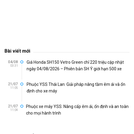
Bài viết mới
04/08
Giá Honda SH150 Vetro Green chỉ 220 triệu cập nhật
03:31
ngày 04/08/2026 – Phiên bản SH Ý giới hạn 500 xe
21/07
Phuộc YSS Thái Lan: Giải pháp nâng tầm êm ái và ổn
11:05
định cho xe máy
21/07
Phuộc xe máy YSS: Nâng cấp êm ái, ổn định và an toàn
11:04
cho mọi hành trình