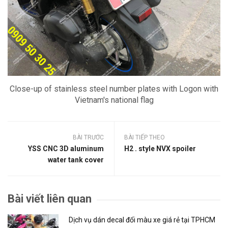
Close-up of stainless steel number plates with Logon with
Vietnam's national flag
BÀI TRƯỚC
BÀI TIẾP THEO
YSS CNC 3D aluminum
H2 . style NVX spoiler
water tank cover
Bài viết liên quan
Dịch vụ dán decal đổi màu xe giá rẻ tại TPHCM