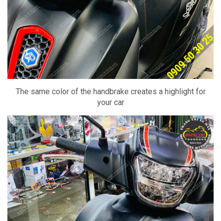
The same color of the handbrake creates a highlight for
your car