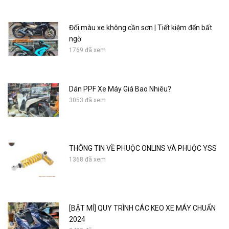
Đổi màu xe không cần sơn | Tiết kiệm đến bất
ngờ
1769 đã xem
Dán PPF Xe Máy Giá Bao Nhiêu?
3053 đã xem
THÔNG TIN VỀ PHUỘC ONLINS VÀ PHUỘC YSS
1368 đã xem
[BẬT MÍ] QUY TRÌNH CÁC KEO XE MÁY CHUẨN
2024