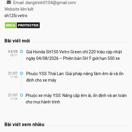
Email: dangtrinh0104@gmail.com
Website liên kết:
sh125i vetro
Bài viết mới
04/08
Giá Honda SH150 Vetro Green chỉ 220 triệu cập nhật
03:31
ngày 04/08/2026 – Phiên bản SH Ý giới hạn 500 xe
21/07
Phuộc YSS Thái Lan: Giải pháp nâng tầm êm ái và ổn
11:05
định cho xe máy
21/07
Phuộc xe máy YSS: Nâng cấp êm ái, ổn định và an toàn
11:04
cho mọi hành trình
Bài viết xem nhiều