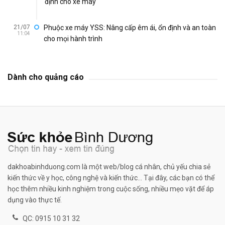
định cho xe máy
21/07
Phuộc xe máy YSS: Nâng cấp êm ái, ổn định và an toàn
11:04
cho mọi hành trình
Dành cho quảng cáo
dakhoabinhduong.com là một web/blog cá nhân, chủ yếu chia sẻ
kiến thức về y học, công nghệ và kiến thức... Tại đây, các bạn có thể
học thêm nhiều kinh nghiệm trong cuộc sống, nhiều mẹo vặt để áp
dụng vào thực tế.
QC: 0915 10 31 32