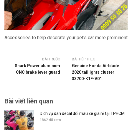
Accessories to help decorate your pet's car more prominent
BÀI TRƯỚC
BÀI TIẾP THEO
Shark Power aluminum
Genuine Honda Airblade
CNC brake lever guard
2020 taillights cluster
33700-K1F-V01
Bài viết liên quan
Dịch vụ dán decal đổi màu xe giá rẻ tại TPHCM
1862 đã xem