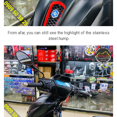
From afar, you can still see the highlight of the stainless
steel hump