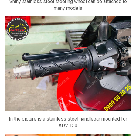
Shiny stainless steel steering wheel can be attached to
many models
In the picture is a stainless steel handlebar mounted for
ADV 150