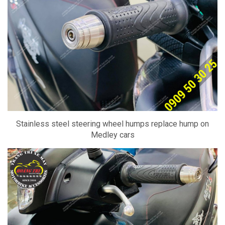
Stainless steel steering wheel humps replace hump on
Medley cars