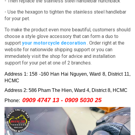
- Then replace the stainless steel handlebar hunchback
- Use the hexagon to tighten the stainless steel handlebar
for your pet.
To make the product even more beautiful, customers should
choose a style glove accessory that can form a duo to
support
your motorcycle decoration
.
Order right at the
website for nationwide shipping support or you can
immediately visit the shop for advice and installation
support for your pet at one of 2 branches.
Address 1: 158 -160 Han Hai Nguyen, Ward 8, District 11,
HCMC
Address 2: 586 Pham The Hien, Ward 4, District 8, HCMC
0909 4747 13 - 0909 5030 25
Phone: