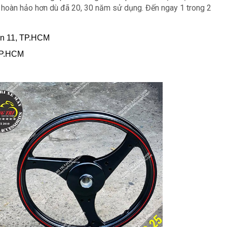
 hoàn hảo hơn dù đã 20, 30 năm sử dụng. Đến ngay 1 trong 2
ận 11, TP.HCM
TP.HCM