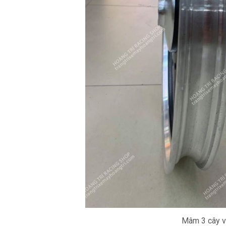
Mâm 3 cây vớ