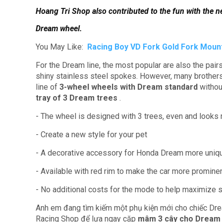
Hoang Tri Shop also contributed to the fun with the 
Dream wheel.
You May Like:
Racing Boy VD Fork Gold Fork Moun
For the Dream line, the most popular are also the pair
shiny stainless steel spokes.
However, many brothers 
line of
3-wheel wheels with Dream standard
withou
tray of 3 Dream trees
.
- The wheel is designed with 3 trees, even and looks
- Create a new style for your pet
- A decorative accessory for Honda Dream more uniq
- Available with red rim to make the car more prominent
- No additional costs for the mode to help maximize 
Anh em đang tìm kiếm một phụ kiện mới cho chiếc Dre
Racing Shop để lựa ngay cặp
mâm 3 cây cho Dream