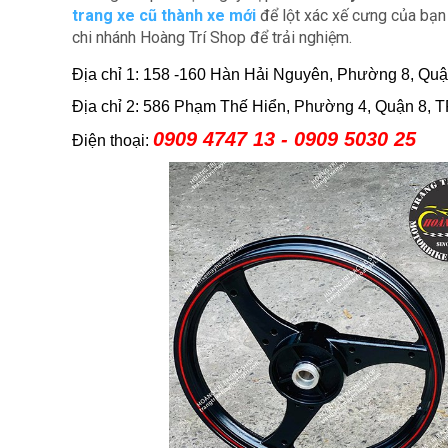
trang xe cũ thành xe mới
để lột xác xế cưng của bạn
chi nhánh Hoàng Trí Shop để trải nghiệm.
Địa chỉ 1: 158 -160 Hàn Hải Nguyên, Phường 8, Qu
Địa chỉ 2: 586 Phạm Thế Hiển, Phường 4, Quận 8, 
0909 4747 13 - 0909 5030 25
Điện thoại: