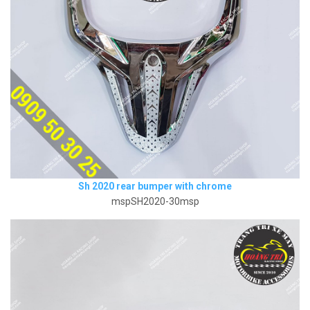
Sh 2020 rear bumper with chrome
mspSH2020-30msp