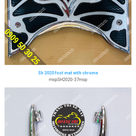
Sh 2020 foot mat with chrome
mspSH2020-37msp