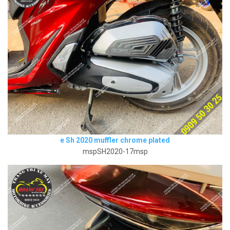
e Sh 2020 muffler chrome plated
mspSH2020-17msp