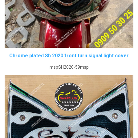
Chrome plated Sh 2020 front turn signal light cover
mspSH2020-59msp