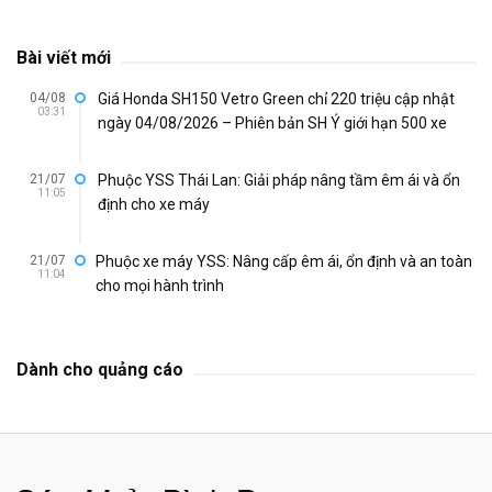
Bài viết mới
04/08
Giá Honda SH150 Vetro Green chỉ 220 triệu cập nhật
03:31
ngày 04/08/2026 – Phiên bản SH Ý giới hạn 500 xe
21/07
Phuộc YSS Thái Lan: Giải pháp nâng tầm êm ái và ổn
11:05
định cho xe máy
21/07
Phuộc xe máy YSS: Nâng cấp êm ái, ổn định và an toàn
11:04
cho mọi hành trình
Dành cho quảng cáo