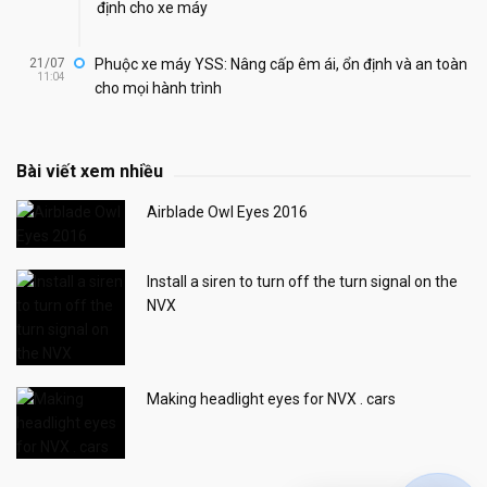
định cho xe máy
21/07
Phuộc xe máy YSS: Nâng cấp êm ái, ổn định và an toàn
11:04
cho mọi hành trình
Bài viết xem nhiều
Airblade Owl Eyes 2016
Install a siren to turn off the turn signal on the
NVX
Making headlight eyes for NVX . cars