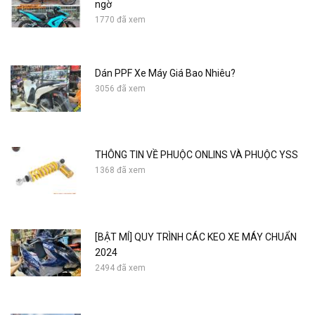
ngờ
1770 đã xem
Dán PPF Xe Máy Giá Bao Nhiêu?
3056 đã xem
THÔNG TIN VỀ PHUỘC ONLINS VÀ PHUỘC YSS
1368 đã xem
[BẬT MÍ] QUY TRÌNH CÁC KEO XE MÁY CHUẨN
2024
2494 đã xem