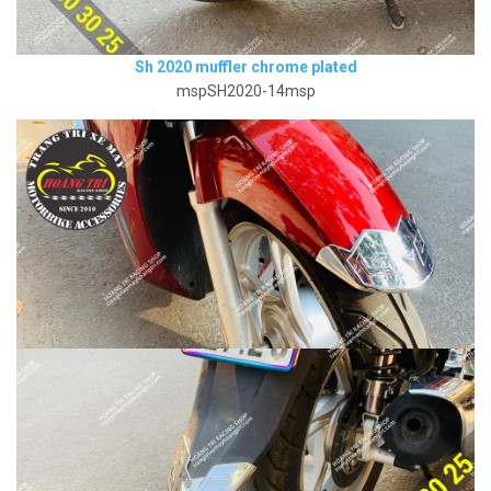
Sh 2020 muffler chrome plated
mspSH2020-14msp