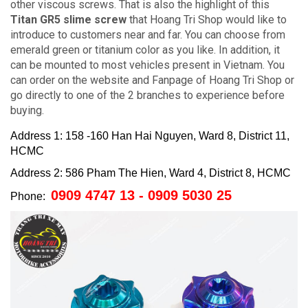
other viscous screws.
That is also the highlight of
this
Titan GR5 slime screw
that Hoang Tri Shop would like to
introduce to customers near and far.
You can choose from
emerald green or titanium color as you like.
In addition, it
can be mounted to most vehicles present in Vietnam.
You
can order on the website and Fanpage of Hoang Tri Shop or
go directly to one of the 2 branches to experience before
buying.
Address 1: 158 -160 Han Hai Nguyen, Ward 8, District 11,
HCMC
Address 2: 586 Pham The Hien, Ward 4, District 8, HCMC
0909 4747 13 - 0909 5030 25
Phone: