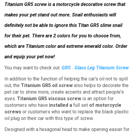
Titanium GR5 screw is a motorcycle decorative screw that
makes your pet stand out more.
Snail enthusiasts will
definitely not be able to ignore this Titan GR5 slime snail
for their pet.
There are 2 colors for you to choose from,
which are Titanium color and extreme emerald color.
Order
and equip your pet now!
You may want to check out:
GR5 . Glass Leg Titanium Screw
In addition to the function of helping the car's oil not to spill
out, the
Titanium GR5 oil screw
also helps to decorate the
pet car to shine more, create accents and attract people's
eyes.
Titanium GR5 viscous screw
is an option for
customers who have
installed a
full set
of motorcycle
screws
or customers who want to replace the black plastic
oil plug on their car with this type of screw.
Designed with a hexagonal head to make opening easier for