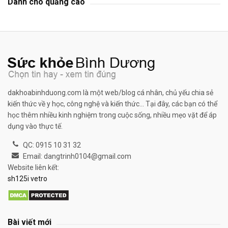
Dành cho quảng cáo
dakhoabinhduong.com là một web/blog cá nhân, chủ yếu chia sẻ
kiến thức về y học, công nghệ và kiến thức... Tại đây, các bạn có thể
học thêm nhiều kinh nghiệm trong cuộc sống, nhiều mẹo vặt để áp
dụng vào thực tế.
QC: 0915 10 31 32
Email: dangtrinh0104@gmail.com
Website liên kết:
sh125i vetro
Bài viết mới