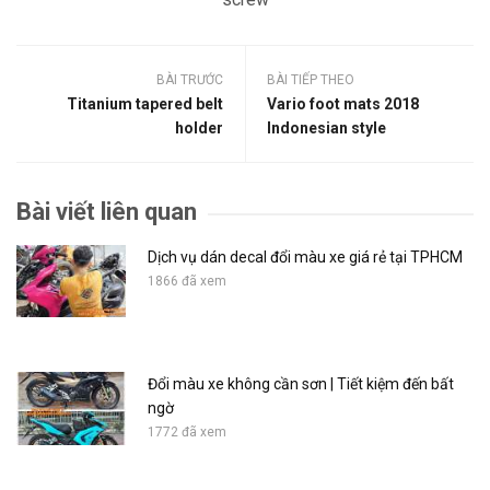
BÀI TRƯỚC
BÀI TIẾP THEO
Titanium tapered belt
Vario foot mats 2018
holder
Indonesian style
Bài viết liên quan
Dịch vụ dán decal đổi màu xe giá rẻ tại TPHCM
1866 đã xem
Đổi màu xe không cần sơn | Tiết kiệm đến bất
ngờ
1772 đã xem