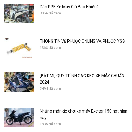
Dán PPF Xe Máy Giá Bao Nhiêu?
3056 đã xem
THÔNG TIN VỀ PHUỘC ONLINS VÀ PHUỘC YSS
1368 đã xem
[BẬT MÍ] QUY TRÌNH CÁC KEO XE MÁY CHUẨN
2024
2494 đã xem
Những món đồ chơi xe máy Exciter 150 hot hiện
nay
1835 đã xem