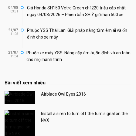
04/08
Giá Honda SH150 Vetro Green chỉ 220 triệu cập nhật
03:31
ngày 04/08/2026 – Phiên bản SH Ý giới hạn 500 xe
21/07
Phuộc YSS Thái Lan: Giải pháp nâng tầm êm ái và ổn
11:05
định cho xe máy
21/07
Phuộc xe máy YSS: Nâng cấp êm ái, ổn định và an toàn
11:04
cho mọi hành trình
Bài viết xem nhiều
Airblade Owl Eyes 2016
Install a siren to turn off the turn signal on the
NVX