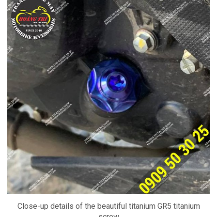
Close-up details of the beautiful titanium GR5 titanium
screw