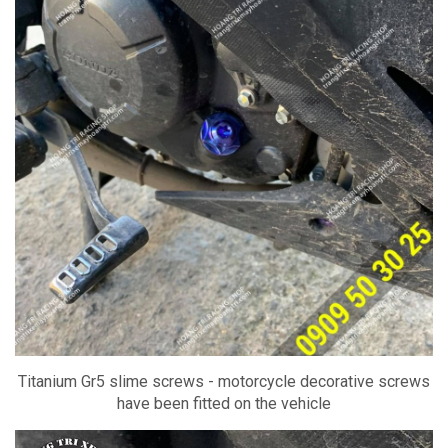
Titanium Gr5 slime screws - motorcycle decorative screws
have been fitted on the vehicle