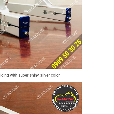
ing with super shiny silver color