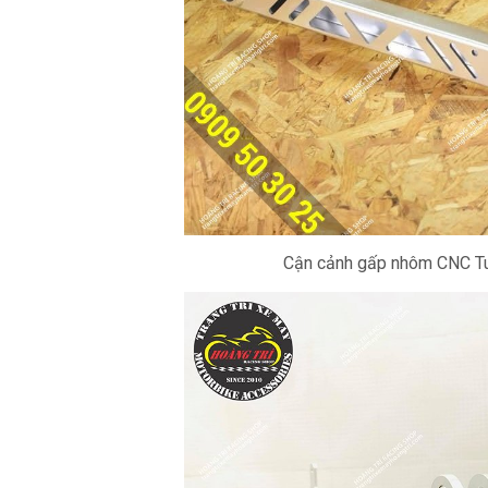
Cận cảnh gấp nhôm CNC Tu