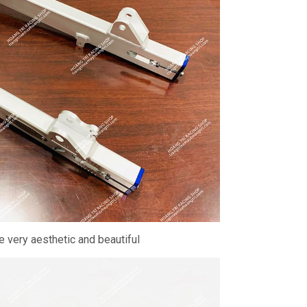
e very aesthetic and beautiful