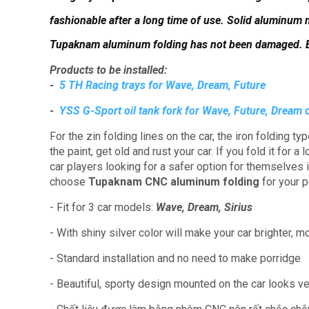
fashionable after a long time of use.
Solid aluminum m
Tupaknam aluminum folding has not been damaged.
Products to be installed:
-
5 TH Racing trays for Wave, Dream, Future
-
YSS G-Sport oil tank fork for Wave, Future, Dream 
For the zin folding lines on the car, the iron folding typ
the paint, get old and rust your car.
If you fold it for a 
car players looking for a safer option for themselves 
choose
Tupaknam CNC aluminum folding
for your p
- Fit for 3 car models:
Wave, Dream, Sirius
- With shiny silver color will make your car brighter, m
- Standard installation and no need to make porridge
- Beautiful, sporty design mounted on the car looks ve