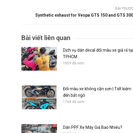
BÀI TRƯỚ
Synthetic exhaust for Vespa GTS 150 and GTS 30
Bài viết liên quan
Dịch vụ dán decal đổi màu xe giá rẻ tạ
TPHCM
1859 đã xem
Đổi màu xe không cần sơn | Tiết kiệm
đến bất ngờ
1768 đã xem
Dán PPF Xe Máy Giá Bao Nhiêu?