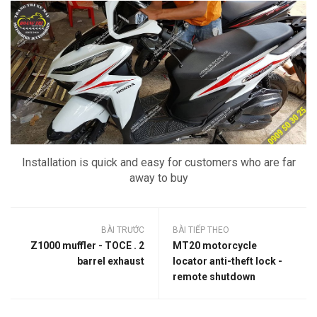
Installation is quick and easy for customers who are far
away to buy
BÀI TRƯỚC
BÀI TIẾP THEO
Z1000 muffler - TOCE . 2
MT20 motorcycle
barrel exhaust
locator anti-theft lock -
remote shutdown