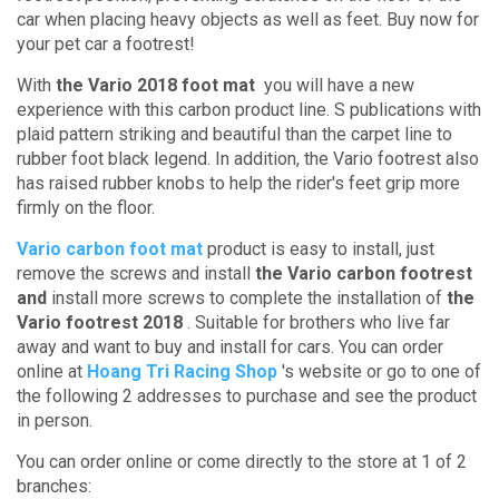
car when placing heavy objects as well as feet.
Buy now for
your pet car a footrest!
With
the Vario 2018 foot mat
you will have a new
experience with this carbon product line.
S
publications with
plaid pattern striking and beautiful than the carpet line to
rubber foot black legend.
In addition, the Vario footrest also
has raised rubber knobs to help the rider's feet grip more
firmly on the floor.
Vario carbon foot mat
product is
easy to install, just
remove the screws and install
the Vario carbon footrest
and
install more screws to complete the installation of
the
Vario footrest 2018
.
Suitable for brothers who live far
away and want to buy and install for cars.
You can order
online at
Hoang Tri Racing Shop
's website
or go to one of
the following 2 addresses to purchase and see the product
in person.
You can order online or come directly to the store at 1 of 2
branches: