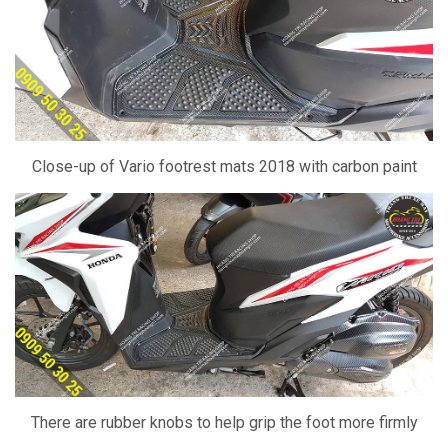
Close-up of Vario footrest mats 2018 with carbon paint
There are rubber knobs to help grip the foot more firmly