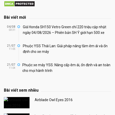
Bài viết mới
04/08
Giá Honda SH150 Vetro Green chỉ 220 triệu cập nhật
03:31
ngày 04/08/2026 – Phiên bản SH Ý giới hạn 500 xe
21/07
Phuộc YSS Thái Lan: Giải pháp nâng tầm êm ái và ổn
11:05
định cho xe máy
21/07
Phuộc xe máy YSS: Nâng cấp êm ái, ổn định và an toàn
11:04
cho mọi hành trình
Bài viết xem nhiều
Airblade Owl Eyes 2016