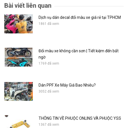
Bài viết liên quan
Dịch vụ dán decal đổi màu xe giá rẻ tại TPHCM
1861 đã xem
Đổi màu xe không cần sơn | Tiết kiệm đến bất
ngờ
1769 đã xem
Dán PPF Xe Máy Giá Bao Nhiêu?
3052 đã xem
THÔNG TIN VỀ PHUỘC ONLINS VÀ PHUỘC YSS
1367 đã xem