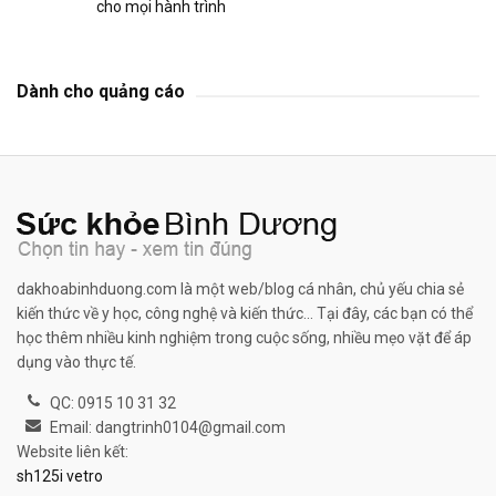
cho mọi hành trình
Dành cho quảng cáo
dakhoabinhduong.com là một web/blog cá nhân, chủ yếu chia sẻ
kiến thức về y học, công nghệ và kiến thức... Tại đây, các bạn có thể
học thêm nhiều kinh nghiệm trong cuộc sống, nhiều mẹo vặt để áp
dụng vào thực tế.
QC: 0915 10 31 32
Email: dangtrinh0104@gmail.com
Website liên kết:
sh125i vetro