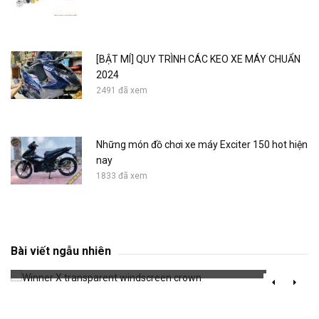
[BẬT MÍ] QUY TRÌNH CÁC KEO XE MÁY CHUẨN
2024
2491 đã xem
Những món đồ chơi xe máy Exciter 150 hot hiện
nay
1833 đã xem
Winner X transparent windscreen crown
Bài viết ngẫu nhiên
726 đã xem