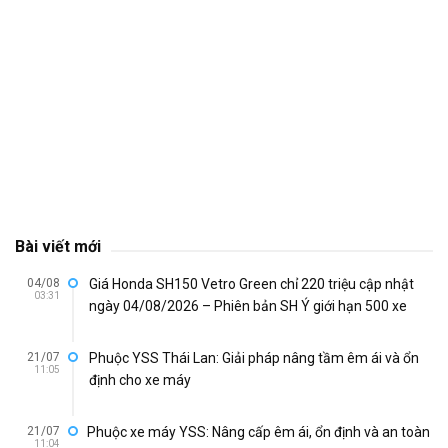
Bài viết mới
04/08
Giá Honda SH150 Vetro Green chỉ 220 triệu cập nhật
03:31
ngày 04/08/2026 – Phiên bản SH Ý giới hạn 500 xe
21/07
Phuộc YSS Thái Lan: Giải pháp nâng tầm êm ái và ổn
11:05
định cho xe máy
21/07
Phuộc xe máy YSS: Nâng cấp êm ái, ổn định và an toàn
11:04