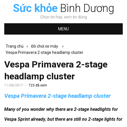
Sức khỏe
Bình Dương
Chọn tin hay, xem tin đúng
MENU
Trang chủ
»
Đồ chơi xe máy
»
Vespa Primavera 2-stage headlamp cluster
Vespa Primavera 2-stage
headlamp cluster
11/08/2017
723 đã xem
Vespa Primavera 2-stage headlamp cluster
Many of you wonder why there are 2-stage headlights for
Vespa Sprint already, but there are still no 2-stage lights for