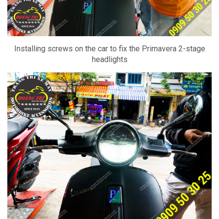
Installing screws on the car to fix the Primavera 2-stage
headlights