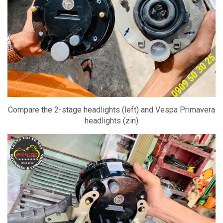
Compare the 2-stage headlights (left) and Vespa Primavera
headlights (zin)