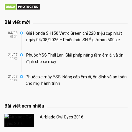
Bài viết mới
04/08
Giá Honda SH150 Vetro Green chỉ 220 triệu cập nhật
03:31
ngày 04/08/2026 – Phiên bản SH Ý giới hạn 500 xe
21/07
Phuộc YSS Thái Lan: Giải pháp nâng tầm êm ái và ổn
11:05
định cho xe máy
21/07
Phuộc xe máy YSS: Nâng cấp êm ái, ổn định và an toàn
11:04
cho mọi hành trình
Bài viết xem nhiều
Airblade Owl Eyes 2016