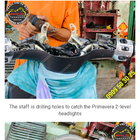
The staff is drilling holes to catch the Primavera 2-level
headlights