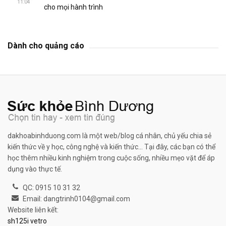
11:04
cho mọi hành trình
Dành cho quảng cáo
dakhoabinhduong.com là một web/blog cá nhân, chủ yếu chia sẻ
kiến thức về y học, công nghệ và kiến thức... Tại đây, các bạn có thể
học thêm nhiều kinh nghiệm trong cuộc sống, nhiều mẹo vặt để áp
dụng vào thực tế.
QC: 0915 10 31 32
Email: dangtrinh0104@gmail.com
Website liên kết:
sh125i vetro