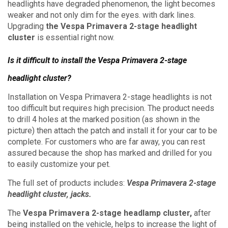
headlights have degraded phenomenon, the light becomes
weaker and not only dim for the eyes. with dark lines.
Upgrading
the Vespa Primavera 2-stage headlight
cluster
is essential right now.
Is it difficult to install the Vespa Primavera 2-stage
headlight cluster?
Installation on Vespa Primavera 2-stage headlights is not
too difficult but requires high precision.
The product needs
to drill 4 holes at the marked position (as shown in the
picture) then attach the patch and install it for your car to be
complete.
For customers who are far away, you can rest
assured because the shop has marked and drilled for you
to easily customize your pet.
The full set of products includes:
Vespa Primavera 2-stage
headlight cluster, jacks.
The
Vespa Primavera 2-stage headlamp cluster,
after
being installed on the vehicle, helps to increase the light of