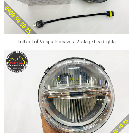
Full set of Vespa Primavera 2-stage headlights