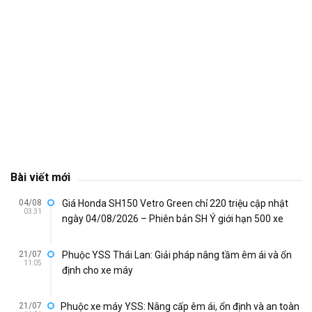
Bài viết mới
04/08
Giá Honda SH150 Vetro Green chỉ 220 triệu cập nhật
03:31
ngày 04/08/2026 – Phiên bản SH Ý giới hạn 500 xe
21/07
Phuộc YSS Thái Lan: Giải pháp nâng tầm êm ái và ổn
11:05
định cho xe máy
21/07
Phuộc xe máy YSS: Nâng cấp êm ái, ổn định và an toàn