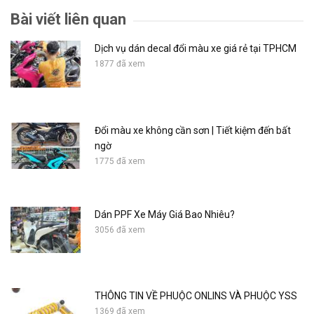
Bài viết liên quan
Dịch vụ dán decal đổi màu xe giá rẻ tại TPHCM
1877 đã xem
Đổi màu xe không cần sơn | Tiết kiệm đến bất
ngờ
1775 đã xem
Dán PPF Xe Máy Giá Bao Nhiêu?
3056 đã xem
THÔNG TIN VỀ PHUỘC ONLINS VÀ PHUỘC YSS
1369 đã xem