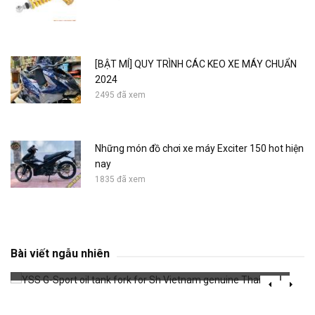
[BẬT MÍ] QUY TRÌNH CÁC KEO XE MÁY CHUẨN
2024
2495 đã xem
Những món đồ chơi xe máy Exciter 150 hot hiện
nay
1835 đã xem
YSS G-Sport oil tank fork for Sh Vietnam
genuine Thailand
Bài viết ngẫu nhiên
788 đã xem