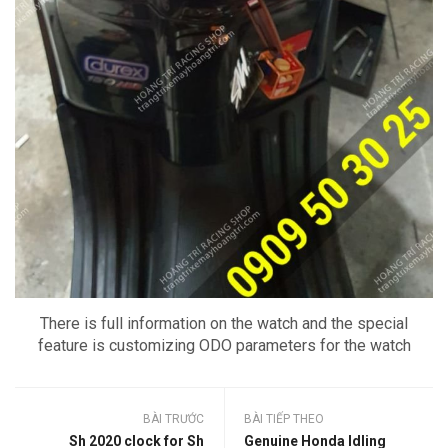
There is full information on the watch and the special
feature is customizing ODO parameters for the watch
BÀI TRƯỚC
BÀI TIẾP THEO
Sh 2020 clock for Sh
Genuine Honda Idling