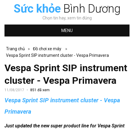
Sức khỏe
Bình Dương
Chọn tin hay, xem tin đúng
MENU
Trang chủ
»
Đồ chơi xe máy
»
Vespa Sprint SIP instrument cluster - Vespa Primavera
Vespa Sprint SIP instrument
cluster - Vespa Primavera
11/08/2017
851 đã xem
Vespa Sprint SIP instrument cluster - Vespa
Primavera
Just updated the new super product line for Vespa Sprint