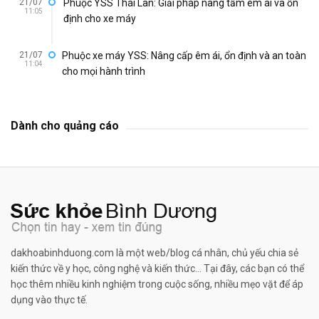
21/07
Phuộc YSS Thái Lan: Giải pháp nâng tầm êm ái và ổn
11:05
định cho xe máy
21/07
Phuộc xe máy YSS: Nâng cấp êm ái, ổn định và an toàn
11:04
cho mọi hành trình
Dành cho quảng cáo
dakhoabinhduong.com là một web/blog cá nhân, chủ yếu chia sẻ
kiến thức về y học, công nghệ và kiến thức... Tại đây, các bạn có thể
học thêm nhiều kinh nghiệm trong cuộc sống, nhiều mẹo vặt để áp
dụng vào thực tế.