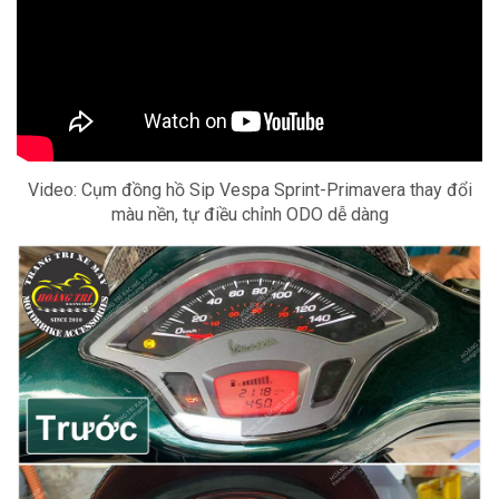
Video: Cụm đồng hồ Sip Vespa Sprint-Primavera thay đổi
màu nền, tự điều chỉnh ODO dễ dàng