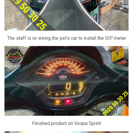
The staff is re-wiring the pet's car to install the SIP meter
Finished product on Vespa Sprint