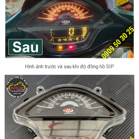
Hình ảnh trước và sau khi độ đồng hồ SIP