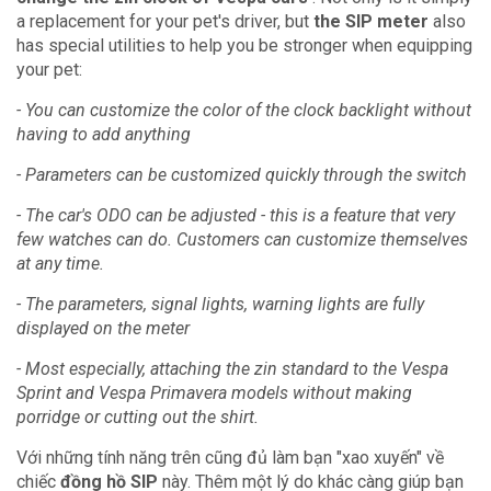
a replacement for your pet's driver, but
the SIP meter
also
has special utilities to help you be stronger when equipping
your pet:
- You can customize the color of the clock backlight without
having to add anything
- Parameters can be customized quickly through the switch
- The car's ODO can be adjusted - this is a feature that very
few watches can do.
Customers can customize themselves
at any time.
- The parameters, signal lights, warning lights are fully
displayed on the meter
- Most especially, attaching the zin standard to the Vespa
Sprint and Vespa Primavera models without making
porridge or cutting out the shirt.
Với những tính năng trên cũng đủ làm bạn "xao xuyến" về
chiếc
đồng hồ SIP
này. Thêm một lý do khác càng giúp bạn