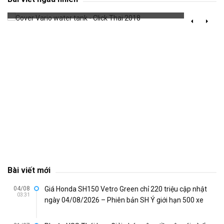
676 đã xem
Bài viết mới
04/08
Giá Honda SH150 Vetro Green chỉ 220 triệu cập nhật
03:31
ngày 04/08/2026 – Phiên bản SH Ý giới hạn 500 xe