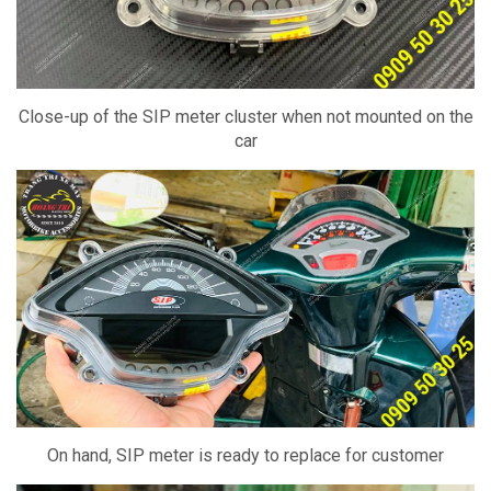
Close-up of the SIP meter cluster when not mounted on the
car
On hand, SIP meter is ready to replace for customer