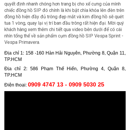
quyết định nhanh chóng hơn trang bị cho xế cưng của mình
chiếc đồng hồ SIP đó chính là khi bật chìa khóa lên đèn trên
đồng hồ hiện đầy đủ trông đẹp mắt và kim đồng hồ sẽ quét
tua 1 vòng, quay lại vị trí ban đầu trông rất hiện đại. Mời quý
khách hàng xem thêm chi tiết qua video bên dưới để có cái
nhìn tổng thể về sản phẩm cụm đồng hồ SIP Vespa Sprint -
Vespa Primavera.
Địa chỉ 1: 158 -160 Hàn Hải Nguyên, Phường 8, Quận 11,
TP.HCM
Địa chỉ 2: 586 Phạm Thế Hiển, Phường 4, Quận 8,
TP.HCM
0909 4747 13 - 0909 5030 25
Điện thoại: