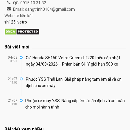
QC: 0915 10 31 32
Email: dangtrinh0104@gmail.com
Website liên kết:
sh125i vetro
Bài viết mới
04/08
Giá Honda SH150 Vetro Green chỉ 220 triệu cập nhật
03:31
ngày 04/08/2026 – Phiên bản SH Ý giới hạn 500 xe
21/07
Phuộc YSS Thái Lan: Giải pháp nâng tầm êm ái và ổn
11:05
định cho xe máy
21/07
Phuộc xe máy YSS: Nâng cấp êm ái, ổn định và an toàn
11:04
cho mọi hành trình
Bài viết xem nhiều