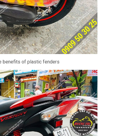
 benefits of plastic fenders