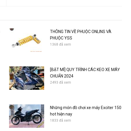
i
THÔNG TIN VỀ PHUỘC ONLINS VÀ
PHUỘC YSS
1368 đã xem
[BẬT MÍ] QUY TRÌNH CÁC KEO XE MÁY
CHUẨN 2024
2493 đã xem
Những món đồ chơi xe máy Exciter 150
hot hiện nay
1833 đã xem