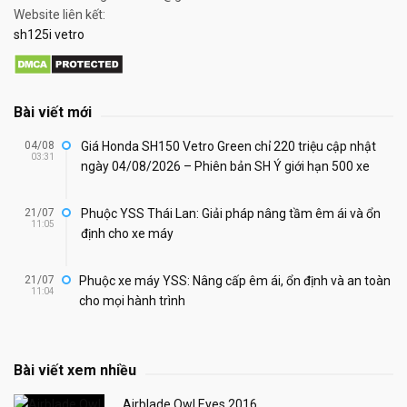
Website liên kết:
sh125i vetro
Bài viết mới
04/08
Giá Honda SH150 Vetro Green chỉ 220 triệu cập nhật
03:31
ngày 04/08/2026 – Phiên bản SH Ý giới hạn 500 xe
21/07
Phuộc YSS Thái Lan: Giải pháp nâng tầm êm ái và ổn
11:05
định cho xe máy
21/07
Phuộc xe máy YSS: Nâng cấp êm ái, ổn định và an toàn
11:04
cho mọi hành trình
Bài viết xem nhiều
Airblade Owl Eyes 2016