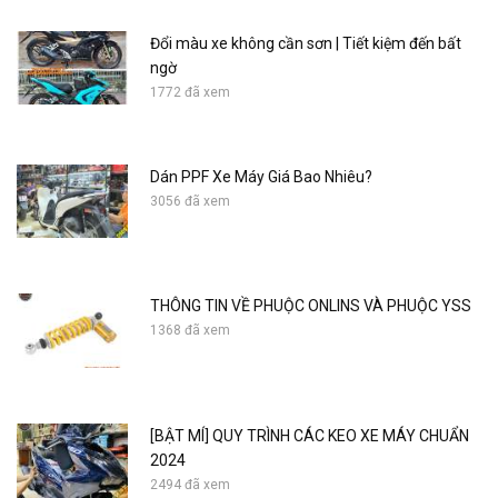
Đổi màu xe không cần sơn | Tiết kiệm đến bất
ngờ
1772 đã xem
Dán PPF Xe Máy Giá Bao Nhiêu?
3056 đã xem
THÔNG TIN VỀ PHUỘC ONLINS VÀ PHUỘC YSS
1368 đã xem
[BẬT MÍ] QUY TRÌNH CÁC KEO XE MÁY CHUẨN
2024
2494 đã xem