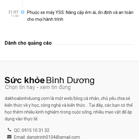
21/07
Phuộc xe máy YSS: Nâng cấp êm ái, ổn định và an toàn
11:04
cho mọi hành trình
Dành cho quảng cáo
dakhoabinhduong.com là một web/blog cá nhân, chủ yếu chia sẻ
kiến thức về y học, công nghệ và kiến thức... Tại đây, các bạn có thể
học thêm nhiều kinh nghiệm trong cuộc sống, nhiều mẹo vặt để áp
dụng vào thực tế.
QC: 0915 10 31 32
Email: dangtrinh0104@gmail.com