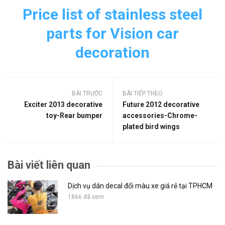
Price list of stainless steel
parts for Vision car
decoration
BÀI TRƯỚC
BÀI TIẾP THEO
Exciter 2013 decorative
Future 2012 decorative
toy-Rear bumper
accessories-Chrome-
plated bird wings
Bài viết liên quan
Dịch vụ dán decal đổi màu xe giá rẻ tại TPHCM
1866 đã xem