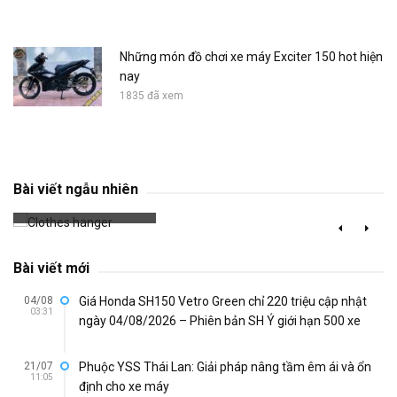
Những món đồ chơi xe máy Exciter 150 hot hiện
nay
1835 đã xem
Clothes hanger
Bài viết ngẫu nhiên
620 đã xem
Bài viết mới
04/08
Giá Honda SH150 Vetro Green chỉ 220 triệu cập nhật
03:31
ngày 04/08/2026 – Phiên bản SH Ý giới hạn 500 xe
21/07
Phuộc YSS Thái Lan: Giải pháp nâng tầm êm ái và ổn
11:05
định cho xe máy