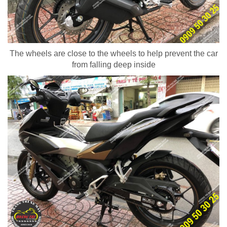
The wheels are close to the wheels to help prevent the car
from falling deep inside