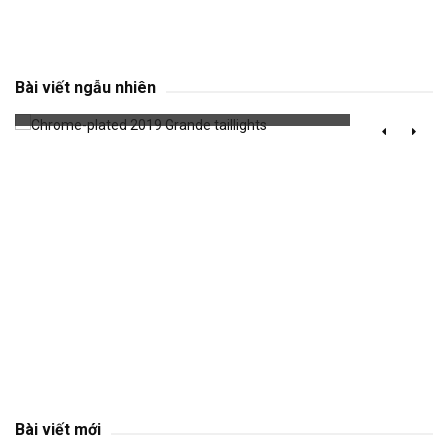
Chrome-plated 2019 Grande taillights
Bài viết ngẫu nhiên
627 đã xem
Bài viết mới