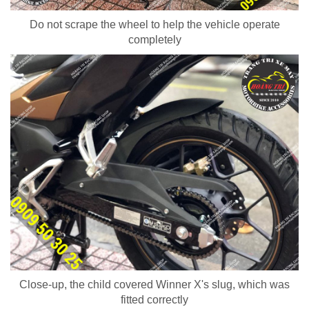
Do not scrape the wheel to help the vehicle operate
completely
Close-up, the child covered Winner X's slug, which was
fitted correctly