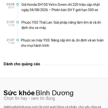
04/08
Giá Honda SH150 Vetro Green chỉ 220 triệu cập nhật
03:31
ngày 04/08/2026 – Phiên bản SH Ý giới hạn 500 xe
21/07
Phuộc YSS Thái Lan: Giải pháp nâng tầm êm ái và ổn
11:05
định cho xe máy
21/07
Phuộc xe máy YSS: Nâng cấp êm ái, ổn định và an toàn
11:04
cho mọi hành trình
Dành cho quảng cáo
dakhoabinhduong.com là một web/blog cá nhân, chủ yếu chia sẻ