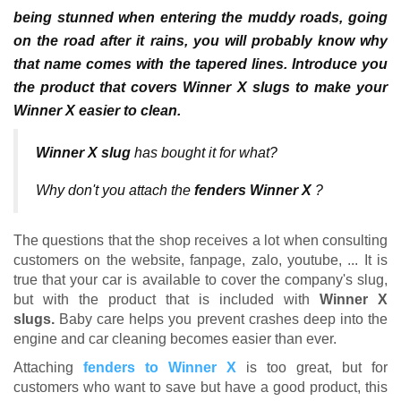
being stunned when entering the muddy roads, going
on the road after it rains, you will probably know why
that name comes with the tapered lines.
Introduce you
the product that covers Winner X slugs to make your
Winner X easier to clean.
Winner X slug
has bought it for what?
Why don't you attach the
fenders Winner X
?
The questions that the shop receives a lot when consulting
customers on the website, fanpage, zalo, youtube, ... It is
true that your car is available to cover the company's slug,
but with the product
that is included with
Winner X
slugs.
Baby care helps you prevent crashes deep into the
engine and car cleaning becomes easier than ever.
Attaching
fenders to Winner X
is too great, but for
customers who want to save but have a good product, this