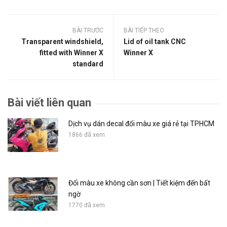
BÀI TRƯỚC
BÀI TIẾP THEO
Transparent windshield,
Lid of oil tank CNC
fitted with Winner X
Winner X
standard
Bài viết liên quan
Dịch vụ dán decal đổi màu xe giá rẻ tại TPHCM
1866 đã xem
Đổi màu xe không cần sơn | Tiết kiệm đến bất
ngờ
1770 đã xem