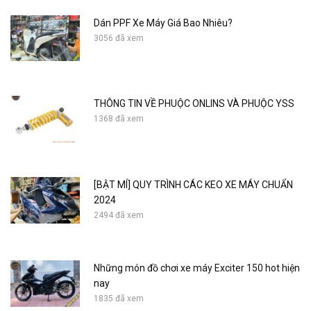
Dán PPF Xe Máy Giá Bao Nhiêu?
3056 đã xem
THÔNG TIN VỀ PHUỘC ONLINS VÀ PHUỘC YSS
1368 đã xem
[BẬT MÍ] QUY TRÌNH CÁC KEO XE MÁY CHUẨN
2024
2494 đã xem
Những món đồ chơi xe máy Exciter 150 hot hiện
nay
1835 đã xem