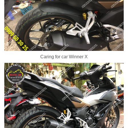
Caring for car Winner X