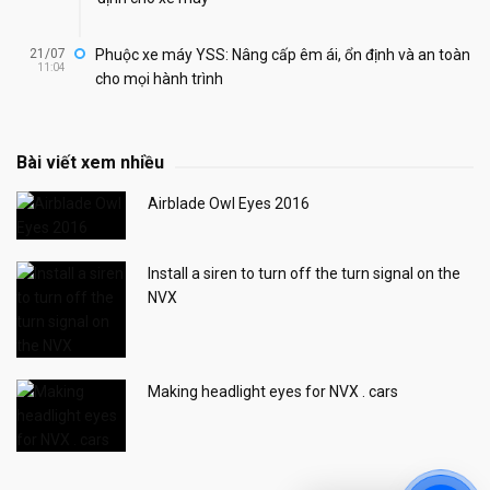
21/07
Phuộc xe máy YSS: Nâng cấp êm ái, ổn định và an toàn
11:04
cho mọi hành trình
Bài viết xem nhiều
Airblade Owl Eyes 2016
Install a siren to turn off the turn signal on the
NVX
Making headlight eyes for NVX . cars