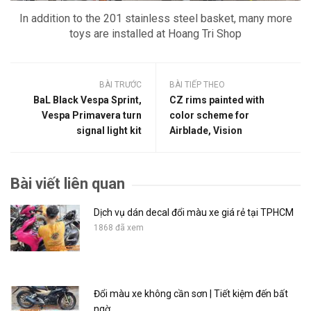
In addition to the 201 stainless steel basket, many more
toys are installed at Hoang Tri Shop
BÀI TRƯỚC
BÀI TIẾP THEO
BaL Black Vespa Sprint,
CZ rims painted with
Vespa Primavera turn
color scheme for
signal light kit
Airblade, Vision
Bài viết liên quan
Dịch vụ dán decal đổi màu xe giá rẻ tại TPHCM
1868 đã xem
Đổi màu xe không cần sơn | Tiết kiệm đến bất
ngờ