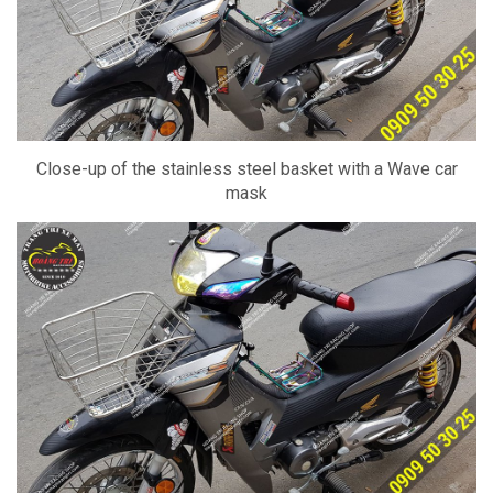
Close-up of the stainless steel basket with a Wave car
mask