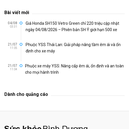
Bài viết mới
04/08
Giá Honda SH150 Vetro Green chỉ 220 triệu cập nhật
03:31
ngày 04/08/2026 – Phiên bản SH Ý giới hạn 500 xe
21/07
Phuộc YSS Thái Lan: Giải pháp nâng tầm êm ái và ổn
11:05
định cho xe máy
21/07
Phuộc xe máy YSS: Nâng cấp êm ái, ổn định và an toàn
11:04
cho mọi hành trình
Dành cho quảng cáo