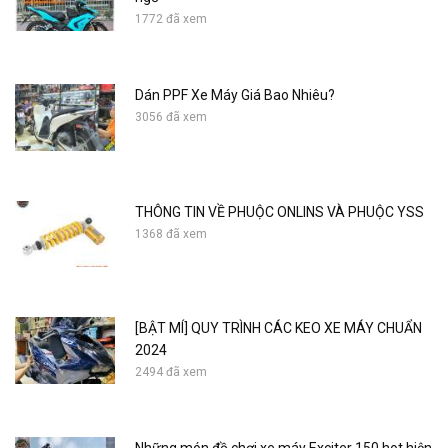
1772 đã xem
Dán PPF Xe Máy Giá Bao Nhiêu?
3056 đã xem
THÔNG TIN VỀ PHUỘC ONLINS VÀ PHUỘC YSS
1368 đã xem
[BẬT MÍ] QUY TRÌNH CÁC KEO XE MÁY CHUẨN
2024
2494 đã xem