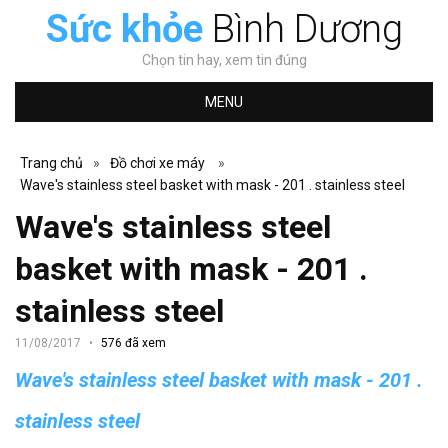
Sức khỏe
Bình Dương
Chọn tin hay, xem tin đúng
MENU
Trang chủ
»
Đồ chơi xe máy
»
Wave's stainless steel basket with mask - 201 . stainless steel
Wave's stainless steel
basket with mask - 201 .
stainless steel
11/08/2017
576 đã xem
Wave's stainless steel basket with mask - 201 .
stainless steel