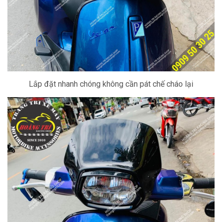
Lắp đặt nhanh chóng không cần pát chế cháo lại