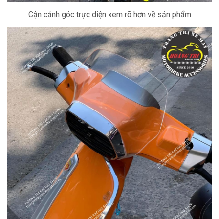
Cận cảnh góc trực diện xem rõ hơn về sản phẩm