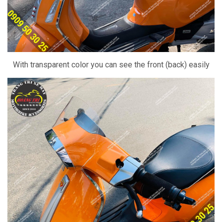
With transparent color you can see the front (back) easily