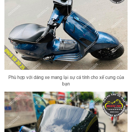
Phù hợp với dáng xe mang lại sự cá tính cho xế cưng của
bạn