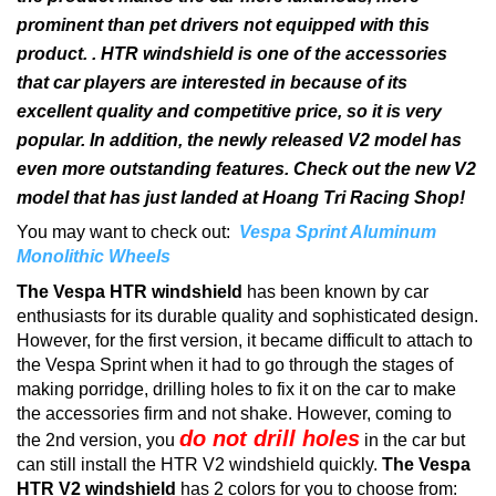
prominent than pet drivers not equipped with this
product. .
HTR windshield is one of the accessories
that car players are interested in because of its
excellent quality and competitive price, so it is very
popular.
In addition, the newly released V2 model has
even more outstanding features.
Check out the new V2
model that has just landed at Hoang Tri Racing Shop!
You may want to check out:
Vespa Sprint Aluminum
Monolithic Wheels
The Vespa HTR windshield
has been known by car
enthusiasts for its durable quality and sophisticated design.
However, for the first version, it became difficult to attach to
the Vespa Sprint when it had to go through the stages of
making porridge, drilling holes to fix it on the car to make
the accessories firm and not shake.
However, coming to
do not drill holes
the 2nd version, you
in the car but
can still install the HTR V2 windshield quickly.
The Vespa
HTR V2 windshield
has 2 colors for you to choose from: