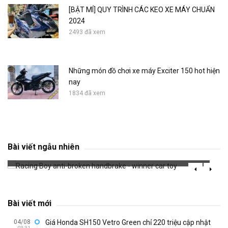
[BẬT MÍ] QUY TRÌNH CÁC KEO XE MÁY CHUẨN
2024
2493 đã xem
Những món đồ chơi xe máy Exciter 150 hot hiện
nay
1834 đã xem
Racing Boy anti-broken handbrake - winner
car toy
Bài viết ngẫu nhiên
654 đã xem
Bài viết mới
04/08
Giá Honda SH150 Vetro Green chỉ 220 triệu cập nhật