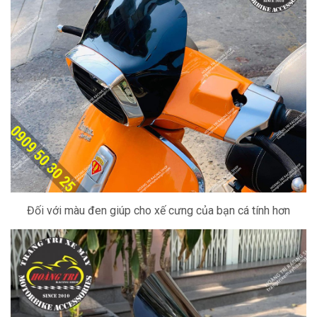
Đối với màu đen giúp cho xế cưng của bạn cá tính hơn