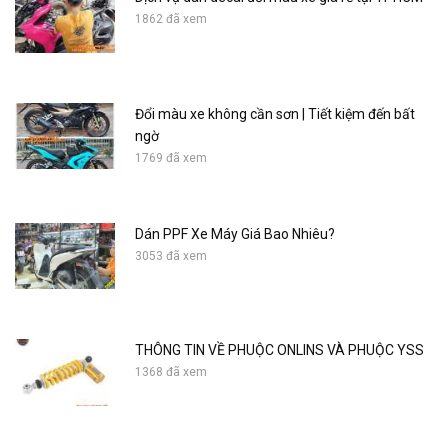
1862 đã xem
Đổi màu xe không cần sơn | Tiết kiệm đến bất
ngờ
1769 đã xem
Dán PPF Xe Máy Giá Bao Nhiêu?
3053 đã xem
THÔNG TIN VỀ PHUỘC ONLINS VÀ PHUỘC YSS
1368 đã xem