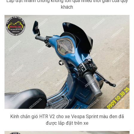
Lắp đặt nhanh chóng không tốn quá nhiều thời gian của quý
khách
Kính chắn gió HTR V2 cho xe Vespa Sprint màu đen đã
được lắp đặt trên xe