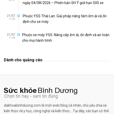
03:31
ngày 04/08/2026 – Phiên bản SH Ý giới hạn 500 xe
21/07
Phuộc YSS Thái Lan: Giải pháp nâng tầm êm ái và ổn
11:05
định cho xe máy
21/07
Phuộc xe máy YSS: Nâng cấp êm ái, ổn định và an toàn
11:04
cho mọi hành trình
Dành cho quảng cáo
dakhoabinhduong.com là một web/blog cá nhân, chủ yếu chia sẻ
kiến thức về y học, công nghệ và kiến thức... Tại đây, các bạn có thể