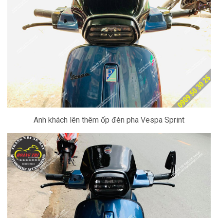
Anh khách lên thêm ốp đèn pha Vespa Sprint