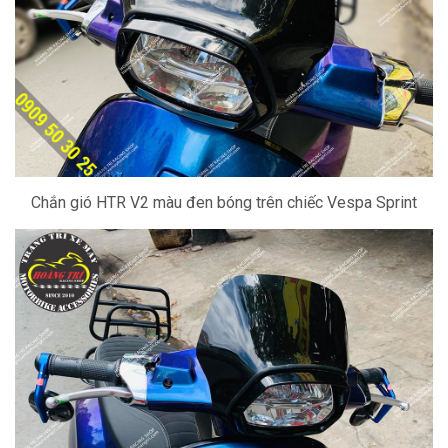
Chắn gió HTR V2 màu đen bóng trên chiếc Vespa Sprint