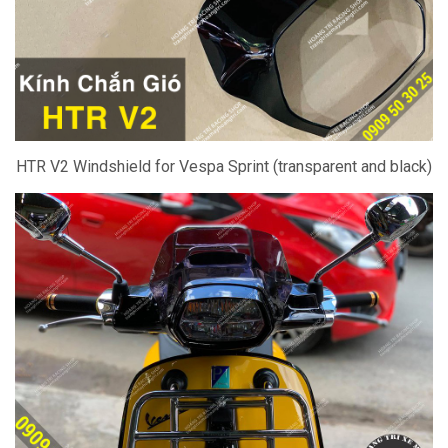
HTR V2 Windshield for Vespa Sprint (transparent and black)