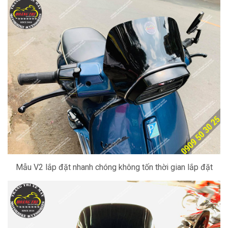
Mẫu V2 lắp đặt nhanh chóng không tốn thời gian lắp đặt