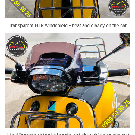
Transparent HTR windshield - neat and classy on the car