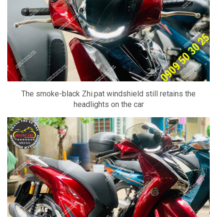
The smoke-black Zhi.pat windshield still retains the
headlights on the car