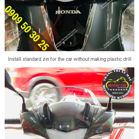
Install standard zin for the car without making plastic drill