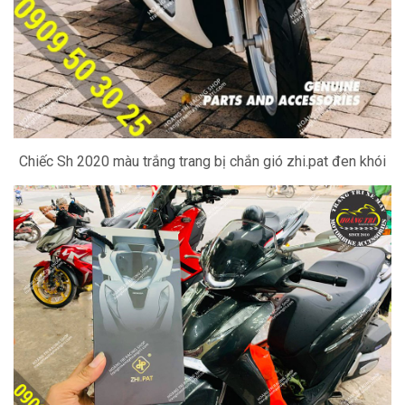
Chiếc Sh 2020 màu trắng trang bị chắn gió zhi.pat đen khói