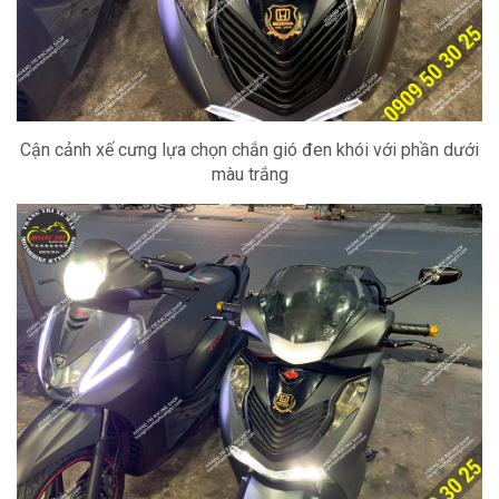
Cận cảnh xế cưng lựa chọn chắn gió đen khói với phần dưới
màu trắng