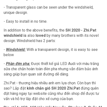
- Transparent glass can be seen under the windshield,
unique design.
- Easy to install in no time.
In addition to the above benefits, the
SH 2020 - Zhi.Pat
windshield is
also
loved
by many brothers with its novel
design.
Windshield has 2 parts:
-
Windshield:
With a transparent design, it is easy to see
below
-
Phần đèn pha:
Được thiết kế giả LED Audi với màu trắng
sữa che chắn hoàn toàn đèn pha nhưng vẫn đảm bảo ánh
sáng giúp bạn quan sát đường dễ dàng.
Zhi.Pat - thương hiệu nhiều anh em lựa chọn. Còn bạn thì
sao? Lắp đặt
kính chắn gió SH 2020 Zhi.Pat
đừng quên
đặt hàng ngay tại website cũng như đến shop để được tư
vấn và hỗ trợ lắp đặt cho xế cưng của bạn.