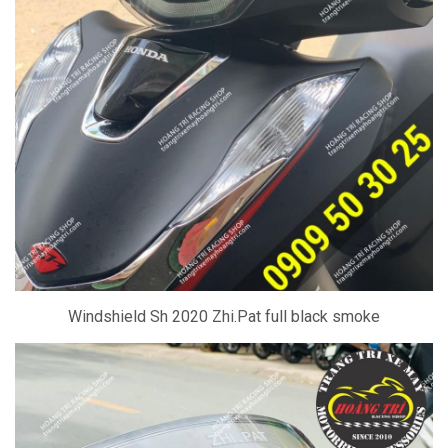
Windshield Sh 2020 Zhi.Pat full black smoke