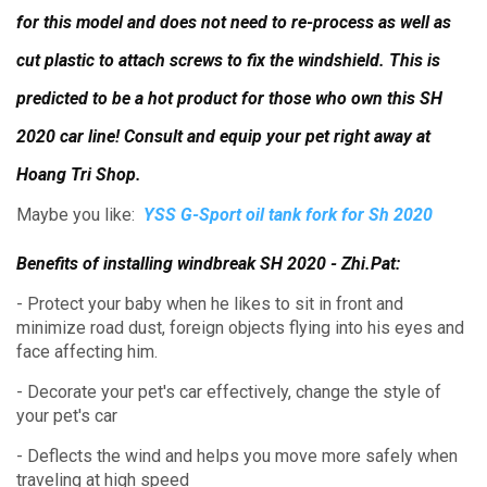
for this model and does not need to re-process as well as
cut plastic to attach screws to fix the windshield.
This is
predicted to be a hot product for those who own this SH
2020 car line!
Consult and equip your pet right away at
Hoang Tri Shop.
Maybe you like:
YSS G-Sport oil tank fork for Sh 2020
Benefits of installing windbreak SH 2020 - Zhi.Pat:
- Protect your baby when he likes to sit in front and
minimize road dust, foreign objects flying into his eyes and
face affecting him.
- Decorate your pet's car effectively, change the style of
your pet's car
- Deflects the wind and helps you move more safely when
traveling at high speed