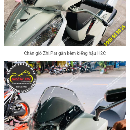
Chắn gió Zhi.Pat gắn kèm kiếng hậu H2C