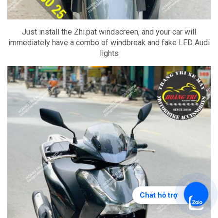
Just install the Zhi.pat windscreen, and your car will
immediately have a combo of windbreak and fake LED Audi
lights
Chat hỗ trợ