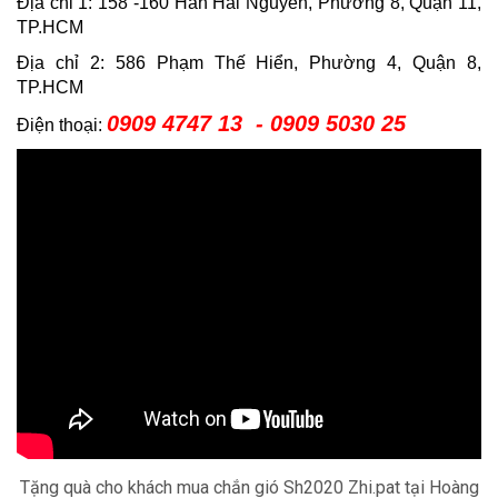
Địa chỉ 1: 158 -160 Hàn Hải Nguyên, Phường 8, Quận 11,
TP.HCM
Địa chỉ 2: 586 Phạm Thế Hiển, Phường 4, Quận 8,
TP.HCM
0909 4747 13 - 0909 5030 25
Điện thoại:
Tặng quà cho khách mua chắn gió Sh2020 Zhi.pat tại Hoàng