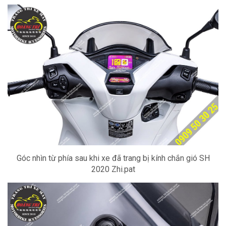
Góc nhìn từ phía sau khi xe đã trang bị kính chắn gió SH
2020 Zhi.pat