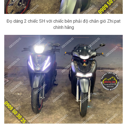
Đọ dáng 2 chiếc SH với chiếc bên phải độ chắn gió Zhi.pat
chính hãng