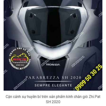
Cận cảnh sự huyền bí trên sản phẩm kính chắn gió Zhi.Pat
SH 2020