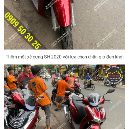
Thêm một xế cưng SH 2020 với lựa chọn chắn gió đen khói