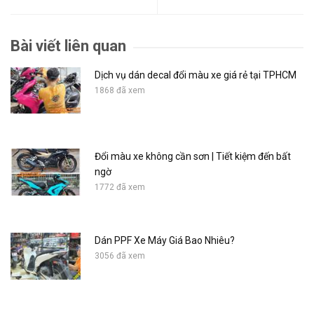
Bài viết liên quan
Dịch vụ dán decal đổi màu xe giá rẻ tại TPHCM
1868 đã xem
Đổi màu xe không cần sơn | Tiết kiệm đến bất
ngờ
1772 đã xem
Dán PPF Xe Máy Giá Bao Nhiêu?
3056 đã xem