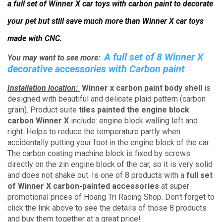
a full set of Winner X car toys with carbon paint to decorate
your pet but still save much more than Winner X car toys
made with CNC.
A full set of 8 Winner X
You may want to see more:
decorative accessories with Carbon paint
Installation location:
Winner x carbon paint body shell
is
designed with beautiful and delicate plaid pattern (carbon
grain).
Product suite
tiles painted the engine block
carbon Winner X
include: engine block walling left and
right.
Helps to reduce the temperature partly when
accidentally putting your foot in the engine block of the car.
The carbon coating machine block is fixed by screws
directly on the zin engine block of the car, so it is very solid
and does not shake out.
Is one of 8 products with a
full set
of Winner X carbon-painted accessories
at super
promotional prices of Hoang Tri Racing Shop.
Don't forget to
click the link above to see the details of those 8 products
and buy them together at a great price!