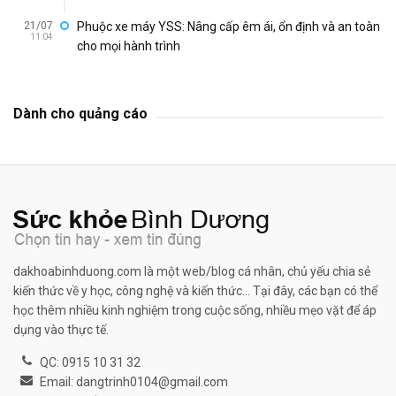
21/07
Phuộc xe máy YSS: Nâng cấp êm ái, ổn định và an toàn
11:04
cho mọi hành trình
Dành cho quảng cáo
dakhoabinhduong.com là một web/blog cá nhân, chủ yếu chia sẻ
kiến thức về y học, công nghệ và kiến thức... Tại đây, các bạn có thể
học thêm nhiều kinh nghiệm trong cuộc sống, nhiều mẹo vặt để áp
dụng vào thực tế.
QC: 0915 10 31 32
Email: dangtrinh0104@gmail.com