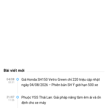
Bài viết mới
04/08
Giá Honda SH150 Vetro Green chỉ 220 triệu cập nhật
03:31
ngày 04/08/2026 – Phiên bản SH Ý giới hạn 500 xe
21/07
Phuộc YSS Thái Lan: Giải pháp nâng tầm êm ái và ổn
11:05
định cho xe máy