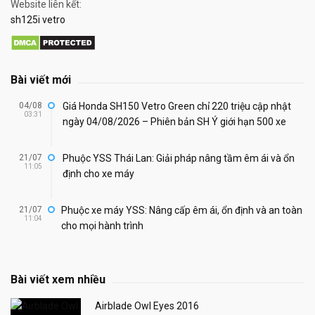
Website liên kết:
sh125i vetro
Bài viết mới
04/08
Giá Honda SH150 Vetro Green chỉ 220 triệu cập nhật
03:31
ngày 04/08/2026 – Phiên bản SH Ý giới hạn 500 xe
21/07
Phuộc YSS Thái Lan: Giải pháp nâng tầm êm ái và ổn
11:05
định cho xe máy
21/07
Phuộc xe máy YSS: Nâng cấp êm ái, ổn định và an toàn
11:04
cho mọi hành trình
Bài viết xem nhiều
Airblade Owl Eyes 2016