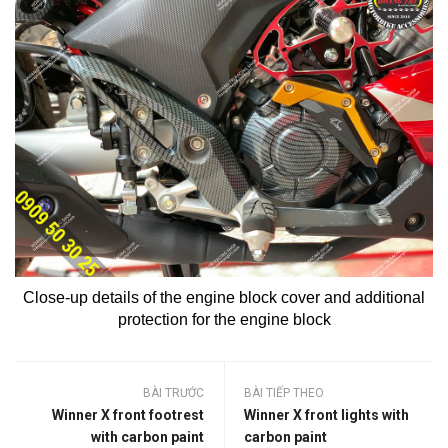
Close-up details of the engine block cover and additional
protection for the engine block
BÀI TRƯỚC
BÀI TIẾP THEO
Winner X front footrest
Winner X front lights with
with carbon paint
carbon paint