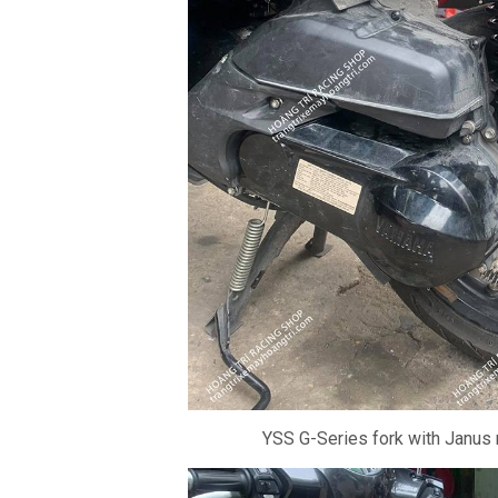
YSS G-Series fork with Janus m