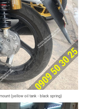
ount (yellow oil tank - black spring)