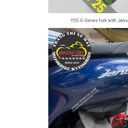
YSS G-Series fork with Janus 