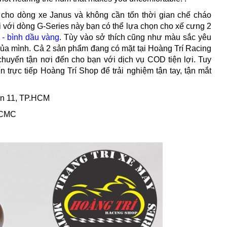
 cho dòng xe Janus và không cần tốn thời gian chế cháo
 với dòng G-Series này bạn có thể lựa chọn cho xế cưng 2
 - bình dầu vàng
. Tùy vào sở thích cũng như màu sắc yêu
của mình. Cả 2 sản phẩm đang có mặt tại Hoàng Trí Racing
chuyển tận nơi đến cho bạn với dịch vụ COD tiện lợi. Tuy
 trực tiếp Hoàng Trí Shop để trải nghiệm tận tay, tận mắt
ận 11, TP.HCM
 HCMC