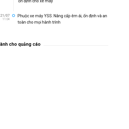
ổn định cho xe máy
21/07
Phuộc xe máy YSS: Nâng cấp êm ái, ổn định và an
11:04
toàn cho mọi hành trình
ành cho quảng cáo