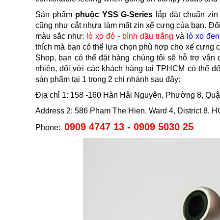
Sản phẩm
phuộc YSS G-Series
lắp đặt chuẩn zin
cũng như cắt nhựa làm mất zin xế cưng của bạn. Đối
màu sắc như:
lò xo đỏ - bình dầu trắng
và
lò xo đen
thích mà bạn có thể lựa chọn phù hợp cho xế cưng 
Shop, bạn có thể đặt hàng chúng tôi sẽ hỗ trợ vận 
nhiên, đối với các khách hàng tại TPHCM có thể đến
sản phẩm tại 1 trong 2 chi nhánh sau đây:
Địa chỉ 1: 158 -160 Hàn Hải Nguyên, Phường 8, Qu
Address 2: 586 Pham The Hien, Ward 4, District 8,
0909 4747 13 - 0909 5030 25
Phone: