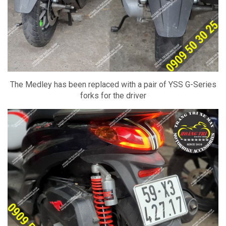
The Medley has been replaced with a pair of YSS G-Series
forks for the driver