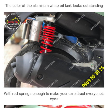
The color of the aluminum white oil tank looks outstanding
With red springs enough to make your car attract everyone's
eyes