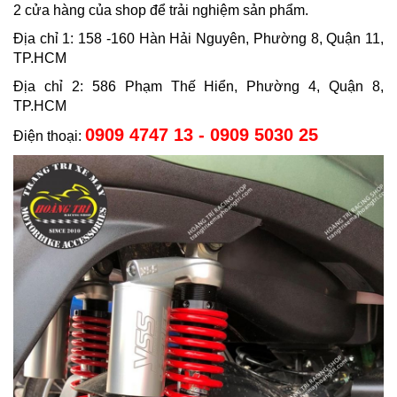
2 cửa hàng của shop để trải nghiệm sản phẩm.
Địa chỉ 1: 158 -160 Hàn Hải Nguyên, Phường 8, Quận 11,
TP.HCM
Địa chỉ 2: 586 Phạm Thế Hiển, Phường 4, Quận 8,
TP.HCM
0909 4747 13 - 0909 5030 25
Điện thoại: