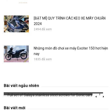
[BẬT MÍ] QUY TRÌNH CÁC KEO XE MÁY CHUẨN
2024
2494 đã xem
Những món đồ chơi xe máy Exciter 150 hot hiện
nay
1835 đã xem
Full set of Salaya stainless steel screws for
Sonic cars
Bài viết ngẫu nhiên
703 đã xem
Bài viết mới