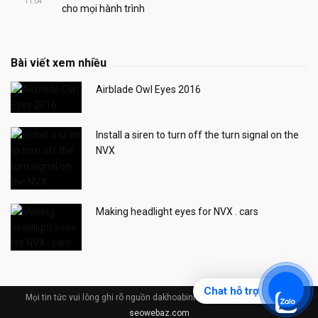
11:04
cho mọi hành trình
Bài viết xem nhiều
Airblade Owl Eyes 2016
Install a siren to turn off the turn signal on the
NVX
Making headlight eyes for NVX . cars
Chat hỗ trợ
Mọi tin tức vui lòng ghi rõ nguồn dakhoabinhduong.com © Design by
seowebaz.com