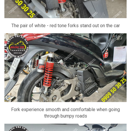
The pair of white - red tone forks stand out on the car
Fork experience smooth and comfortable when going
through bumpy roads