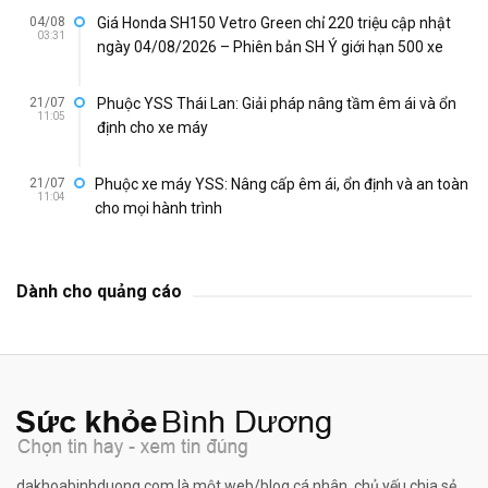
04/08
Giá Honda SH150 Vetro Green chỉ 220 triệu cập nhật
03:31
ngày 04/08/2026 – Phiên bản SH Ý giới hạn 500 xe
21/07
Phuộc YSS Thái Lan: Giải pháp nâng tầm êm ái và ổn
11:05
định cho xe máy
21/07
Phuộc xe máy YSS: Nâng cấp êm ái, ổn định và an toàn
11:04
cho mọi hành trình
Dành cho quảng cáo
dakhoabinhduong.com là một web/blog cá nhân, chủ yếu chia sẻ