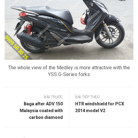
The whole view of the Medley is more attractive with the
YSS G-Series forks
BÀI TRƯỚC
BÀI TIẾP THEO
Baga after ADV 150
HTR windshield for PCX
Malaysia coated with
2014 model V2
carbon diamond