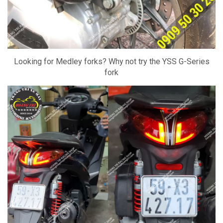
Looking for Medley forks?
Why not try the YSS G-Series
fork