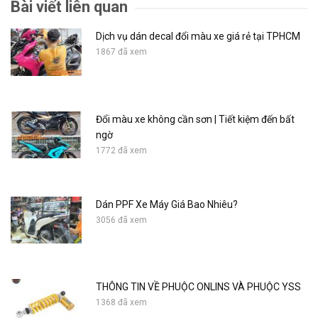
Bài viết liên quan
Dịch vụ dán decal đổi màu xe giá rẻ tại TPHCM
1867 đã xem
Đổi màu xe không cần sơn | Tiết kiệm đến bất
ngờ
1772 đã xem
Dán PPF Xe Máy Giá Bao Nhiêu?
3056 đã xem
THÔNG TIN VỀ PHUỘC ONLINS VÀ PHUỘC YSS
1368 đã xem