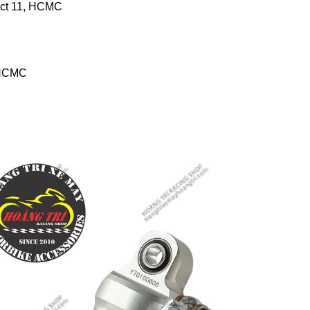
ict 11, HCMC
, HCMC