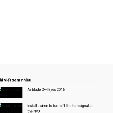
ài viết xem nhiều
Airblade Owl Eyes 2016
Install a siren to turn off the turn signal on
the NVX