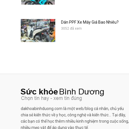
Dán PPF Xe Máy Giá Bao Nhiêu?
3052 đã xem
dakhoabinhduong.com là một web/blog cá nhân, chủ yếu
chia sẻ kiến thức về y học, công nghệ và kiến thức... Tại đây,
các bạn có thể học thêm nhiều kinh nghiệm trong cuộc sống,
nhiều mẹo vặt để áp dụng vào thực tế.