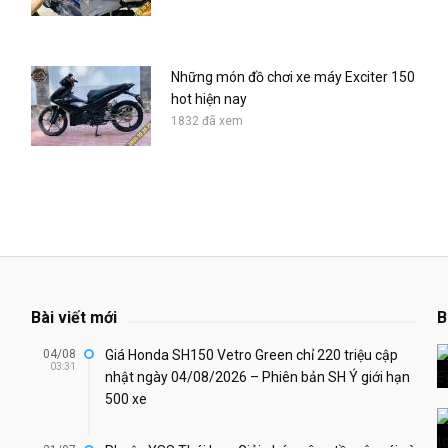
Những món đồ chơi xe máy Exciter 150
hot hiện nay
1832 đã xem
Bài viết mới
B
04/08
Giá Honda SH150 Vetro Green chỉ 220 triệu cập
03:31
nhật ngày 04/08/2026 – Phiên bản SH Ý giới hạn
500 xe