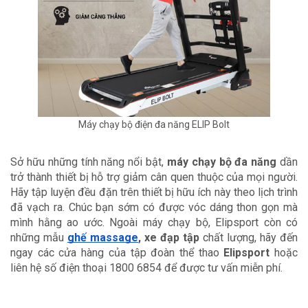
Máy chạy bộ điện đa năng ELIP Bolt
Sở hữu những tính năng nổi bật, 
máy chạy bộ đa năng
 dần 
trở thành thiết bị hỗ trợ giảm cân quen thuộc của mọi người. 
Hãy tập luyện đều đặn trên thiết bị hữu ích này theo lịch trình 
đã vạch ra. Chúc bạn sớm có được vóc dáng thon gọn mà 
mình hằng ao ước. Ngoài máy chạy bộ, Elipsport còn có 
những mẫu 
ghế massage
, xe đạp tập
 chất lượng, hãy đến 
ngay các cửa hàng của tập đoàn thể thao 
Elipsport 
hoặc 
liên hệ số điện thoại 1800 6854 để được tư vấn miễn phí. 