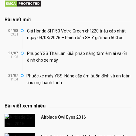
Bài viết mới
04/08
Giá Honda SH150 Vetro Green chỉ 220 triệu cập nhật
03:31
ngày 04/08/2026 – Phiên bản SH Ý giới hạn 500 xe
21/07
Phuộc YSS Thái Lan: Giải pháp nâng tầm êm ái và ổn
11:05
định cho xe máy
21/07
Phuộc xe máy YSS: Nâng cấp êm ái, ổn định và an toàn
11:04
cho mọi hành trình
Bài viết xem nhiều
Airblade Owl Eyes 2016