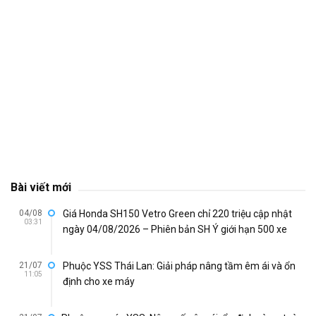
Bài viết mới
04/08
Giá Honda SH150 Vetro Green chỉ 220 triệu cập nhật
03:31
ngày 04/08/2026 – Phiên bản SH Ý giới hạn 500 xe
21/07
Phuộc YSS Thái Lan: Giải pháp nâng tầm êm ái và ổn
11:05
định cho xe máy