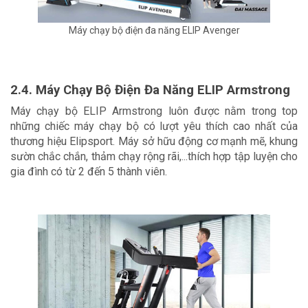
Máy chạy bộ điện đa năng ELIP Avenger
2.4. Máy Chạy Bộ Điện Đa Năng ELIP Armstrong
Máy chạy bộ ELIP Armstrong luôn được nằm trong top 
những chiếc máy chạy bộ có lượt yêu thích cao nhất của 
thương hiệu Elipsport. Máy sở hữu động cơ mạnh mẽ, khung 
sườn chắc chắn, thảm chạy rộng rãi,...thích hợp tập luyện cho 
gia đình có từ 2 đến 5 thành viên.