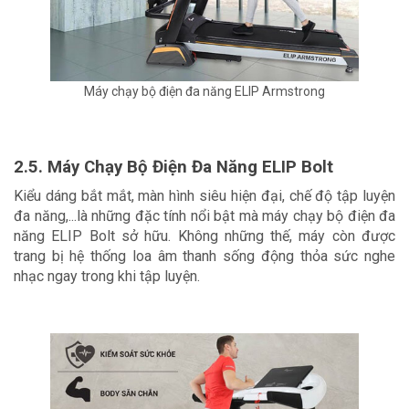
Máy chạy bộ điện đa năng ELIP Armstrong
2.5. Máy Chạy Bộ Điện Đa Năng ELIP Bolt
Kiểu dáng bắt mắt, màn hình siêu hiện đại, chế độ tập luyện 
đa năng,...là những đặc tính nổi bật mà máy chạy bộ điện đa 
năng ELIP Bolt sở hữu. Không những thế, máy còn được 
trang bị hệ thống loa âm thanh sống động thỏa sức nghe 
nhạc ngay trong khi tập luyện.