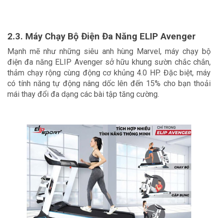
2.3. Máy Chạy Bộ Điện Đa Năng ELIP Avenger
Mạnh mẽ như những siêu anh hùng Marvel, máy chạy bộ 
điện đa năng ELIP Avenger sở hữu khung sườn chắc chắn, 
thảm chạy rộng cùng động cơ khủng 4.0 HP. Đặc biệt, máy 
có tính năng tự động nâng dốc lên đến 15% cho bạn thoải 
mái thay đổi đa dạng các bài tập tăng cường.