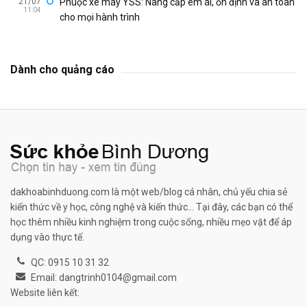
21/07
Phuộc xe máy YSS: Nâng cấp êm ái, ổn định và an toàn
11:04
cho mọi hành trình
Dành cho quảng cáo
dakhoabinhduong.com là một web/blog cá nhân, chủ yếu chia sẻ
kiến thức về y học, công nghệ và kiến thức... Tại đây, các bạn có thể
học thêm nhiều kinh nghiệm trong cuộc sống, nhiều mẹo vặt để áp
dụng vào thực tế.
QC: 0915 10 31 32
Email: dangtrinh0104@gmail.com
Website liên kết: