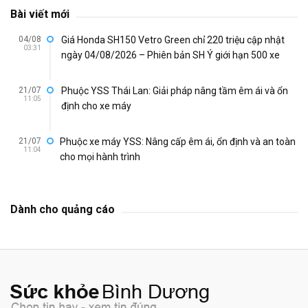
Bài viết mới
04/08
Giá Honda SH150 Vetro Green chỉ 220 triệu cập nhật
03:31
ngày 04/08/2026 – Phiên bản SH Ý giới hạn 500 xe
21/07
Phuộc YSS Thái Lan: Giải pháp nâng tầm êm ái và ổn
11:05
định cho xe máy
21/07
Phuộc xe máy YSS: Nâng cấp êm ái, ổn định và an toàn
11:04
cho mọi hành trình
Dành cho quảng cáo