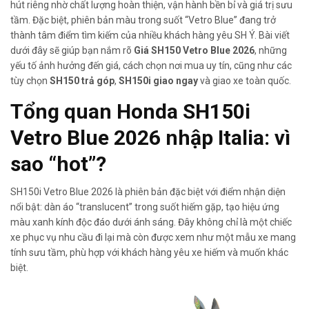
hút riêng nhờ chất lượng hoàn thiện, vận hành bền bỉ và giá trị sưu
tầm. Đặc biệt, phiên bản màu trong suốt “Vetro Blue” đang trở
thành tâm điểm tìm kiếm của nhiều khách hàng yêu SH Ý. Bài viết
dưới đây sẽ giúp bạn nắm rõ
Giá SH150 Vetro Blue 2026
, những
yếu tố ảnh hưởng đến giá, cách chọn nơi mua uy tín, cũng như các
tùy chọn
SH150 trả góp
,
SH150i giao ngay
và giao xe toàn quốc.
Tổng quan Honda SH150i
Vetro Blue 2026 nhập Italia: vì
sao “hot”?
SH150i Vetro Blue 2026 là phiên bản đặc biệt với điểm nhận diện
nổi bật: dàn áo “translucent” trong suốt hiếm gặp, tạo hiệu ứng
màu xanh kính độc đáo dưới ánh sáng. Đây không chỉ là một chiếc
xe phục vụ nhu cầu đi lại mà còn được xem như một mẫu xe mang
tính sưu tầm, phù hợp với khách hàng yêu xe hiếm và muốn khác
biệt.