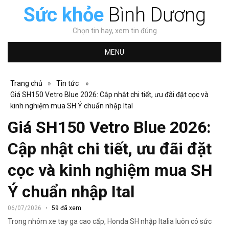
Sức khỏe
Bình Dương
Chọn tin hay, xem tin đúng
MENU
Trang chủ
»
Tin tức
»
Giá SH150 Vetro Blue 2026: Cập nhật chi tiết, ưu đãi đặt cọc và
kinh nghiệm mua SH Ý chuẩn nhập Ital
Giá SH150 Vetro Blue 2026:
Cập nhật chi tiết, ưu đãi đặt
cọc và kinh nghiệm mua SH
Ý chuẩn nhập Ital
06/07/2026
59 đã xem
Trong nhóm xe tay ga cao cấp, Honda SH nhập Italia luôn có sức