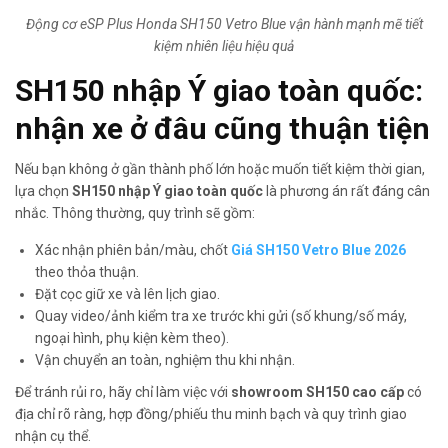
Động cơ eSP Plus Honda SH150 Vetro Blue vận hành mạnh mẽ tiết
kiệm nhiên liệu hiệu quả
SH150 nhập Ý giao toàn quốc
:
nhận xe ở đâu cũng thuận tiện
Nếu bạn không ở gần thành phố lớn hoặc muốn tiết kiệm thời gian,
lựa chọn
SH150 nhập Ý giao toàn quốc
là phương án rất đáng cân
nhắc. Thông thường, quy trình sẽ gồm:
Xác nhận phiên bản/màu, chốt
Giá SH150 Vetro Blue 2026
theo thỏa thuận.
Đặt cọc giữ xe và lên lịch giao.
Quay video/ảnh kiểm tra xe trước khi gửi (số khung/số máy,
ngoại hình, phụ kiện kèm theo).
Vận chuyển an toàn, nghiệm thu khi nhận.
Để tránh rủi ro, hãy chỉ làm việc với
showroom SH150 cao cấp
có
địa chỉ rõ ràng, hợp đồng/phiếu thu minh bạch và quy trình giao
nhận cụ thể.