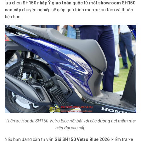
lựa chọn
SH150 nhập Ý giao toàn quốc
từ một
showroom SH150
cao cấp
chuyên nghiệp sẽ giúp quá trình mua xe an tâm và thuận
tiện hơn.
Thân xe Honda SH150 Vetro Blue nổi bật với các đường nét mềm mại
hiện đại cao cấp
Nếu bạn đang cần tư vấn
Giá SH150 Vetro Blue 2026
, kiểm tra xe