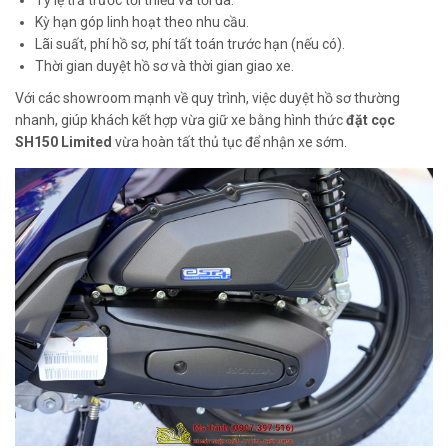
Kỳ hạn góp linh hoạt theo nhu cầu.
Lãi suất, phí hồ sơ, phí tất toán trước hạn (nếu có).
Thời gian duyệt hồ sơ và thời gian giao xe.
Với các showroom mạnh về quy trình, việc duyệt hồ sơ thường
nhanh, giúp khách kết hợp vừa giữ xe bằng hình thức
đặt cọc
SH150 Limited
vừa hoàn tất thủ tục để nhận xe sớm.