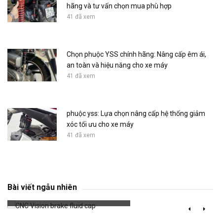
hãng và tư vấn chọn mua phù hợp
41 đã xem
Chọn phuộc YSS chính hãng: Nâng cấp êm ái,
an toàn và hiệu năng cho xe máy
41 đã xem
phuộc yss: Lựa chọn nâng cấp hệ thống giảm
xóc tối ưu cho xe máy
41 đã xem
CNC Vision brake fluid cap
Bài viết ngẫu nhiên
736 đã xem