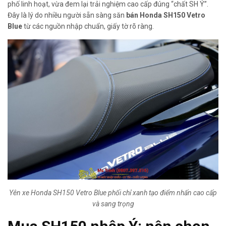
phố linh hoạt, vừa đem lại trải nghiệm cao cấp đúng “chất SH Ý”.
Đây là lý do nhiều người sẵn sàng săn
bán Honda SH150 Vetro
Blue
từ các nguồn nhập chuẩn, giấy tờ rõ ràng.
Yên xe Honda SH150 Vetro Blue phối chỉ xanh tạo điểm nhấn cao cấp
và sang trọng