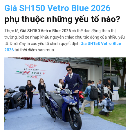
Giá SH150 Vetro Blue 2026
phụ thuộc những yếu tố nào?
Thực tế,
Giá SH150 Vetro Blue 2026
có thể dao động theo thị
trường, bởi xe nhập khẩu nguyên chiếc chịu tác động của nhiều yếu
tố. Dưới đây là các yếu tố chính quyết định
Giá SH150 Vetro Blue
2026
tại thời điểm bạn mua: