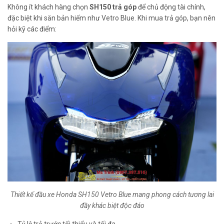
Không ít khách hàng chọn
SH150 trả góp
để chủ động tài chính,
đặc biệt khi săn bản hiếm như Vetro Blue. Khi mua trả góp, bạn nên
hỏi kỹ các điểm:
Thiết kế đầu xe Honda SH150 Vetro Blue mang phong cách tương lai
đầy khác biệt độc đáo
Tỷ lệ trả trước tối thiểu và tối đa.