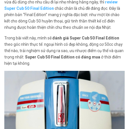
vừa đủ dùng cho nhu cầu đi lại nhẹ nhàng hằng ngày, thì
review
Super Cub 50 Final Edition
chắc chắn là chủ đề đáng đọc. Đây là
phiên bản “Final Edition” mang ý nghĩa đặc biệt: như một lời chào
kết cho dòng Cub 50 huyền thoại, giữ tinh thần thiết kế cổ điển
nhưng được hoàn thiện chỉn chu theo chuẩn xe nội địa Nhật.
Trong bài viết này, mình sẽ
đánh giá Super Cub 50 Final Edition
theo góc nhìn thực tế: ngoại hình có đẹp không, động cơ 50cc chạy
thế nào, trải nghiệm sử dụng ra sao, ưu nhược điểm cụ thể và quan
trọng nhất:
Super Cub 50 Final Edition có đáng mua
ở thời điểm
hiện tại không.