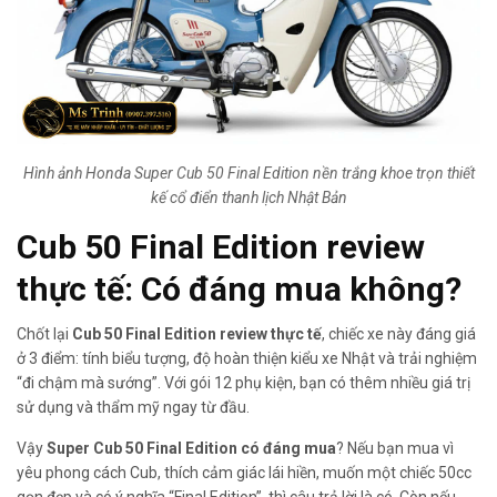
Hình ảnh Honda Super Cub 50 Final Edition nền trắng khoe trọn thiết
kế cổ điển thanh lịch Nhật Bản
Cub 50 Final Edition review
thực tế
: Có đáng mua không?
Chốt lại
Cub 50 Final Edition review thực tế
, chiếc xe này đáng giá
ở 3 điểm: tính biểu tượng, độ hoàn thiện kiểu xe Nhật và trải nghiệm
“đi chậm mà sướng”. Với gói 12 phụ kiện, bạn có thêm nhiều giá trị
sử dụng và thẩm mỹ ngay từ đầu.
Vậy
Super Cub 50 Final Edition có đáng mua
? Nếu bạn mua vì
yêu phong cách Cub, thích cảm giác lái hiền, muốn một chiếc 50cc
gọn đẹp và có ý nghĩa “Final Edition”, thì câu trả lời là có. Còn nếu