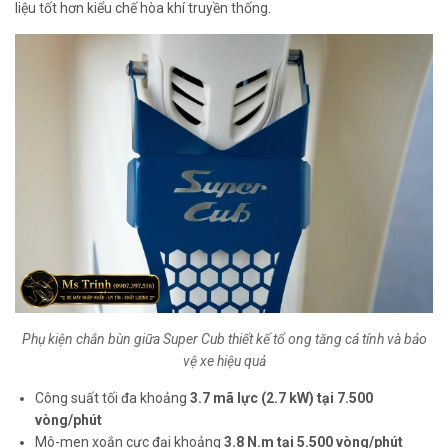
liệu tốt hơn kiểu chế hòa khí truyền thống.
Phụ kiện chắn bùn giữa Super Cub thiết kế tổ ong tăng cá tính và bảo
vệ xe hiệu quả
Công suất tối đa khoảng
3.7 mã lực (2.7 kW) tại 7.500
vòng/phút
Mô-men xoắn cực đại khoảng
3.8 N.m tại 5.500 vòng/phút