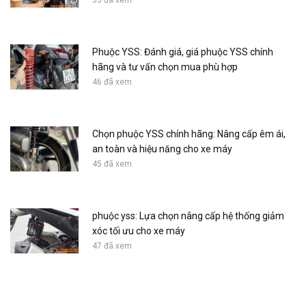
Phuộc YSS: Đánh giá, giá phuộc YSS chính
hãng và tư vấn chọn mua phù hợp
46 đã xem
Chọn phuộc YSS chính hãng: Nâng cấp êm ái,
an toàn và hiệu năng cho xe máy
45 đã xem
phuộc yss: Lựa chọn nâng cấp hệ thống giảm
xóc tối ưu cho xe máy
47 đã xem
Super Cub aluminum footrest without drilling