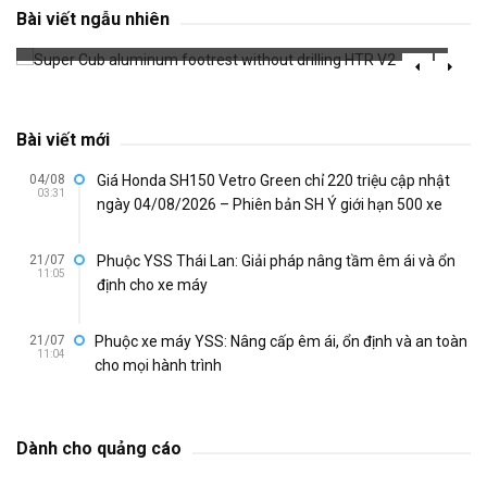
HTR V2
Bài viết ngẫu nhiên
688 đã xem
Bài viết mới
04/08
Giá Honda SH150 Vetro Green chỉ 220 triệu cập nhật
03:31
ngày 04/08/2026 – Phiên bản SH Ý giới hạn 500 xe
21/07
Phuộc YSS Thái Lan: Giải pháp nâng tầm êm ái và ổn
11:05
định cho xe máy
21/07
Phuộc xe máy YSS: Nâng cấp êm ái, ổn định và an toàn
11:04
cho mọi hành trình
Dành cho quảng cáo