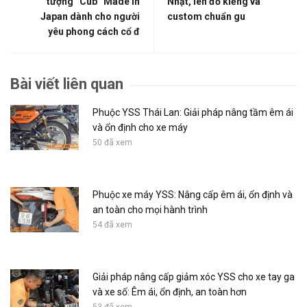
tượng “Cub” Made in
Nhật, lên đồ kiểng và
Japan dành cho người
custom chuẩn gu
yêu phong cách cổ đ
Bài viết liên quan
Phuộc YSS Thái Lan: Giải pháp nâng tầm êm ái
và ổn định cho xe máy
50 đã xem
Phuộc xe máy YSS: Nâng cấp êm ái, ổn định và
an toàn cho mọi hành trình
54 đã xem
Giải pháp nâng cấp giảm xóc YSS cho xe tay ga
và xe số: Êm ái, ổn định, an toàn hơn
53 đã xem