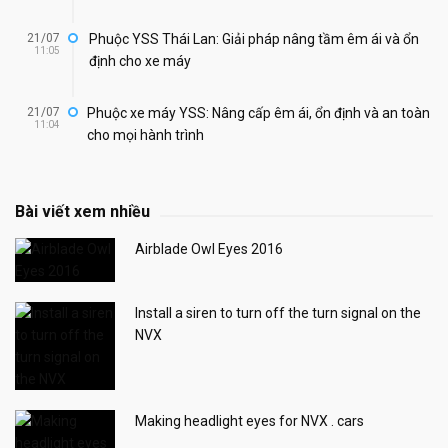
21/07
Phuộc YSS Thái Lan: Giải pháp nâng tầm êm ái và ổn
11:05
định cho xe máy
21/07
Phuộc xe máy YSS: Nâng cấp êm ái, ổn định và an toàn
11:04
cho mọi hành trình
Bài viết xem nhiều
Airblade Owl Eyes 2016
Install a siren to turn off the turn signal on the
NVX
Making headlight eyes for NVX . cars