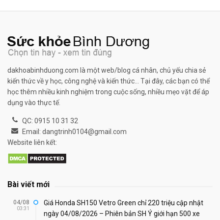
dakhoabinhduong.com là một web/blog cá nhân, chủ yếu chia sẻ
kiến thức về y học, công nghệ và kiến thức... Tại đây, các bạn có thể
học thêm nhiều kinh nghiệm trong cuộc sống, nhiều mẹo vặt để áp
dụng vào thực tế.
QC: 0915 10 31 32
Email: dangtrinh0104@gmail.com
Website liên kết:
Bài viết mới
04/08
Giá Honda SH150 Vetro Green chỉ 220 triệu cập nhật
03:31
ngày 04/08/2026 – Phiên bản SH Ý giới hạn 500 xe