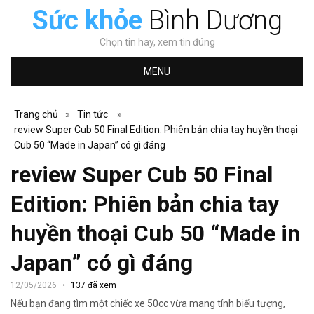
Sức khỏe
Bình Dương
Chọn tin hay, xem tin đúng
MENU
Trang chủ
»
Tin tức
»
review Super Cub 50 Final Edition: Phiên bản chia tay huyền thoại
Cub 50 “Made in Japan” có gì đáng
review Super Cub 50 Final
Edition: Phiên bản chia tay
huyền thoại Cub 50 “Made in
Japan” có gì đáng
12/05/2026
137 đã xem
Nếu bạn đang tìm một chiếc xe 50cc vừa mang tính biểu tượng,