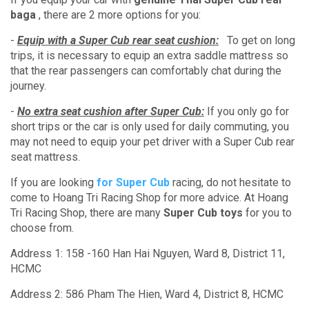
baga
, there are 2 more options for you:
-
Equip with a Super Cub rear seat cushion:
To get on long
trips, it is necessary to equip an extra saddle mattress so
that the rear passengers can comfortably chat during the
journey.
-
No extra seat cushion after Super Cub:
If you only go for
short trips or the car is only used for daily commuting, you
may not need to equip your pet driver with a Super Cub rear
seat mattress.
If you are looking
for Super Cub
racing, do not hesitate to
come to Hoang Tri Racing Shop for more advice.
At Hoang
Tri Racing Shop, there are many
Super Cub toys
for you to
choose from.
Address 1: 158 -160 Han Hai Nguyen, Ward 8, District 11,
HCMC
Address 2: 586 Pham The Hien, Ward 4, District 8, HCMC