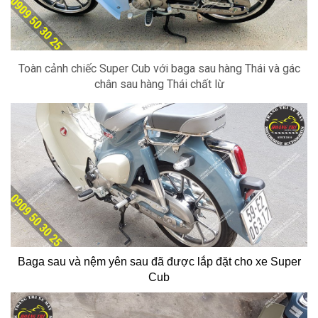
Toàn cảnh chiếc Super Cub với baga sau hàng Thái và gác
chân sau hàng Thái chất lừ
Baga sau và nệm yên sau đã được lắp đặt cho xe Super
Cub