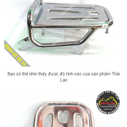
Bạn có thể nhìn thấy được độ tinh xảo của sản phẩm Thái
Lan