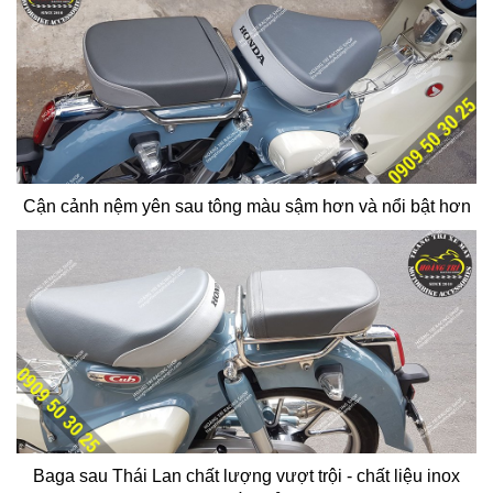
Cận cảnh nệm yên sau tông màu sậm hơn và nổi bật hơn
Baga sau Thái Lan chất lượng vượt trội - chất liệu inox