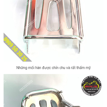
Những mối hàn được chỉn chu và rất thẩm mỹ