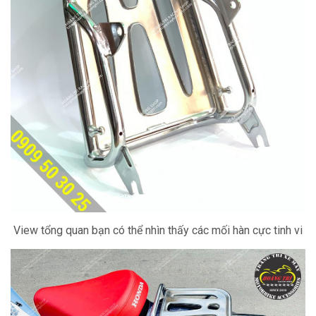
View tổng quan bạn có thể nhìn thấy các mối hàn cực tinh vi