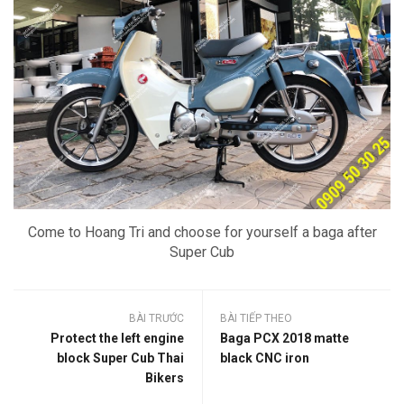
Come to Hoang Tri and choose for yourself a baga after
Super Cub
BÀI TRƯỚC
BÀI TIẾP THEO
Protect the left engine
Baga PCX 2018 matte
block Super Cub Thai
black CNC iron
Bikers