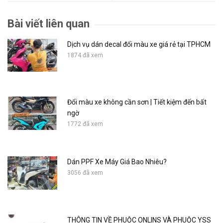
Bài viết liên quan
Dịch vụ dán decal đổi màu xe giá rẻ tại TPHCM
1874 đã xem
Đổi màu xe không cần sơn | Tiết kiệm đến bất
ngờ
1772 đã xem
Dán PPF Xe Máy Giá Bao Nhiêu?
3056 đã xem
THÔNG TIN VỀ PHUỘC ONLINS VÀ PHUỘC YSS