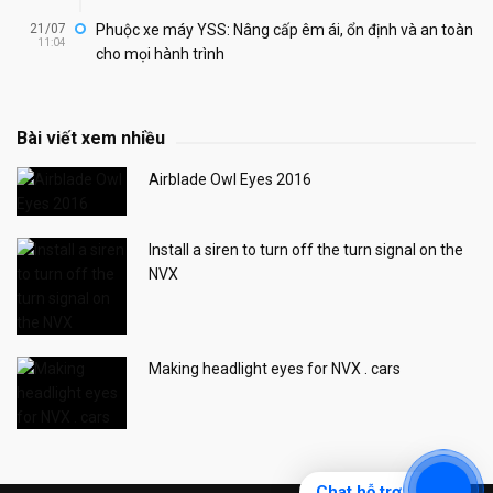
21/07
Phuộc xe máy YSS: Nâng cấp êm ái, ổn định và an toàn
11:04
cho mọi hành trình
Bài viết xem nhiều
Airblade Owl Eyes 2016
Install a siren to turn off the turn signal on the
NVX
Making headlight eyes for NVX . cars
Chat hỗ trợ