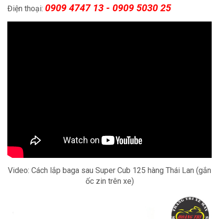
0909 4747 13 - 0909 5030 25
Điện thoại:
Video: Cách lắp baga sau Super Cub 125 hàng Thái Lan (gắn
ốc zin trên xe)