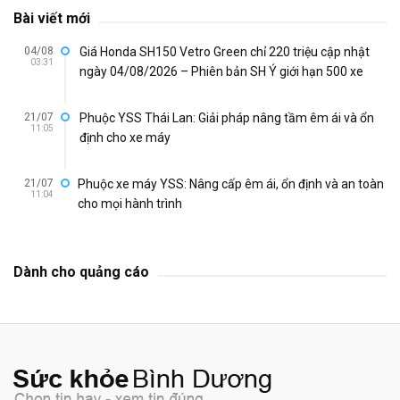
Bài viết mới
04/08
Giá Honda SH150 Vetro Green chỉ 220 triệu cập nhật
03:31
ngày 04/08/2026 – Phiên bản SH Ý giới hạn 500 xe
21/07
Phuộc YSS Thái Lan: Giải pháp nâng tầm êm ái và ổn
11:05
định cho xe máy
21/07
Phuộc xe máy YSS: Nâng cấp êm ái, ổn định và an toàn
11:04
cho mọi hành trình
Dành cho quảng cáo