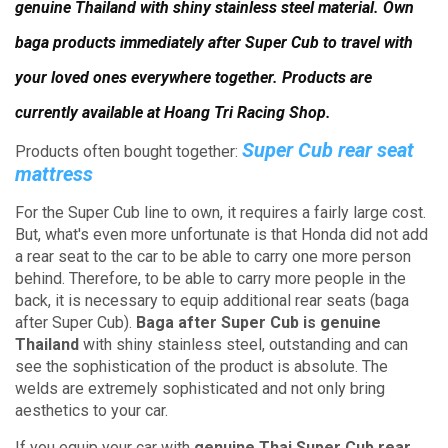
genuine Thailand with shiny stainless steel material.
Own
baga products immediately after Super Cub to travel with
your loved ones everywhere together.
Products are
currently available at Hoang Tri Racing Shop.
Super Cub rear seat
Products often bought together:
mattress
For the Super Cub line to own, it requires a fairly large cost.
But, what's even more unfortunate is that Honda did not add
a rear seat to the car to be able to carry one more person
behind.
Therefore, to be able to carry more people in the
back, it is necessary to equip additional rear seats (baga
after Super Cub).
Baga after Super Cub is genuine
Thailand
with shiny stainless steel, outstanding and can
see the sophistication of the product is absolute.
The
welds are extremely sophisticated and not only bring
aesthetics to your car.
If you equip your car with
genuine Thai Super Cub rear