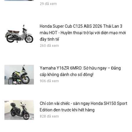
29 đã xem
Honda Super Cub C125 ABS 2026 Thái Lan 3
màu HOT - Huyền thoại trở lại với diện mạo mới
đầy tinh tế
260 đã xem
Yamaha Y16ZR 6MRO: Sở hữu ngay – Đẳng
cấp không dành cho số đông!
906 đã xem
Chỉ còn vài chiếc - săn ngay Honda SH150 Sport
Edition đen trước khi hết hàng
828 đã xem