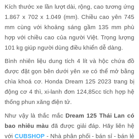
Kích thước xe lần lượt dài, rộng, cao tương ứng
1.867 x 702 x 1.049 (mm). Chiều cao yên 745
mm cùng với khoảng sáng gầm 135 mm phù
hợp với chiều cao của người Việt. Trọng lượng
101 kg giúp người dùng điều khiển dễ dàng.
Bình nhiên liệu dung tích 4 lít và hộc chứa đồ
được đặt gọn bên dưới yên xe có thể mở bằng
chìa khoá cơ. Honda Dream 125 2023 trang bị
động cơ 4 thì, xi-lanh đơn 124,85cc tích hợp hệ
thống phun xăng điện tử.
Như vậy là thắc mắc
Dream 125 Thái Lan có
bao nhiêu màu
đã được giải đáp. Hãy liên hệ
với
CUBSHOP
- Nhà phân phối - bán sỉ - bán lẻ