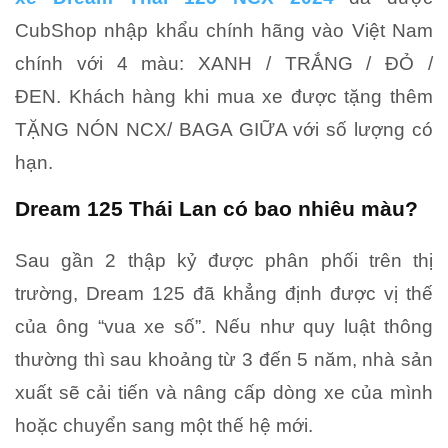
CubShop nhập khẩu chính hãng vào Việt Nam
chính với 4 màu: XANH / TRẮNG / ĐỎ /
ĐEN. Khách hàng khi mua xe được tặng thêm
TẶNG NÓN NCX/ BAGA GIỮA với số lượng có
hạn.
Dream 125 Thái Lan có bao nhiêu màu?
Sau gần 2 thập kỷ được phân phối trên thị
trường, Dream 125 đã khẳng định được vị thế
của ông “vua xe số”. Nếu như quy luật thông
thường thì sau khoảng từ 3 đến 5 năm, nhà sản
xuất sẽ cải tiến và nâng cấp dòng xe của mình
hoặc chuyển sang một thế hệ mới.