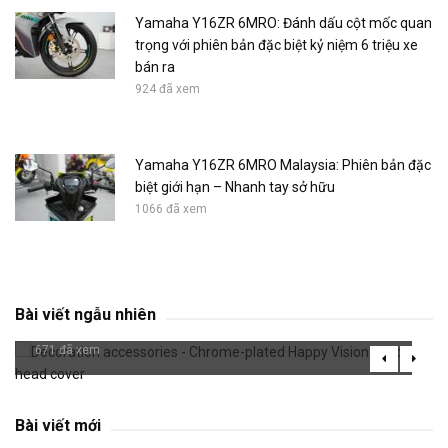
Yamaha Y16ZR 6MRO: Đánh dấu cột mốc quan
trọng với phiên bản đặc biệt kỷ niệm 6 triệu xe
bán ra
924 đã xem
Yamaha Y16ZR 6MRO Malaysia: Phiên bản đặc
biệt giới hạn – Nhanh tay sở hữu
1066 đã xem
Decoration accessories - Chrome-plated
Bài viết ngẫu nhiên
Happy Vision lamp head cover
671 đã xem
Bài viết mới