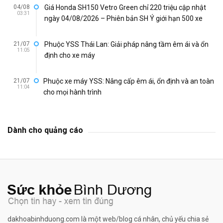
04/08
Giá Honda SH150 Vetro Green chỉ 220 triệu cập nhật
03:31
ngày 04/08/2026 – Phiên bản SH Ý giới hạn 500 xe
21/07
Phuộc YSS Thái Lan: Giải pháp nâng tầm êm ái và ổn
11:05
định cho xe máy
21/07
Phuộc xe máy YSS: Nâng cấp êm ái, ổn định và an toàn
11:04
cho mọi hành trình
Dành cho quảng cáo
dakhoabinhduong.com là một web/blog cá nhân, chủ yếu chia sẻ