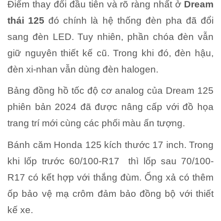
Điểm thay đổi đầu tiên và rõ ràng nhất ở
Dream
thái 125
đó chính là hệ thống đèn pha đã đổi
sang đèn LED. Tuy nhiên, phần chóa đèn vẫn
giữ nguyên thiết kế cũ. Trong khi đó, đèn hậu,
đèn xi-nhan vẫn dùng đèn halogen.
Bảng đồng hồ tốc độ cơ analog của Dream 125
phiên bản 2024 đã được nâng cấp với đồ họa
trang trí mới cùng các phối màu ấn tượng.
Bánh căm Honda 125 kích thước 17 inch. Trong
khi lốp trước 60/100-R17 thì lốp sau 70/100-
R17 có kết hợp với thắng đùm. Ống xả có thêm
ốp bảo vệ mạ crôm đảm bảo đồng bộ với thiết
kế xe.