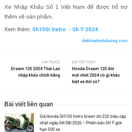
Xe Nhập Khẩu Số 1 Việt Nam để được hỗ trợ
thêm về sản phẩm.
Xem thêm:
Sh150i Vetro - Sh Ý 2024
dakhoabinhduong.com
BÀI TRƯỚC
BÀI TIẾP THEO
Dream 125 2024 Thái Lan
Honda Dream 125 đời
nhập khẩu chính hãng
mới nhất 2024 có gì khác
biệt xe đời cũ?
Bài viết liên quan
Giá Honda SH150 Vetro Green chỉ 220 triệu cập
nhật ngày 04/08/2026 – Phiên bản SH Ý giới
hạn 500 xe