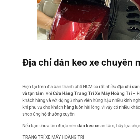
Địa chỉ dán keo xe chuyên n
Hiện tại trên địa bàn thành phố HCM có rất nhiều
địa chỉ dán
và tận tâm
. Với
Cửa Hàng Trang Trí Xe Máy Hoàng Trí – H
khách hàng và với độ ngũ nhận viên hùng hậu nhiều kinh nghi
khi phụ vụ cho khách hàng luôn hài lòng, vì vậy có nhiều khá
shop ủng hộ thường xuyên.
Nếu bạn chưa tìm được nên
dán keo xe
an tâm, hãy lựa chọ
TRANG TRÍ XE MÁY HOÀNG TRÍ