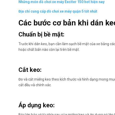
Những món đồ chơi xe máy Exciter 150 hot hiện nay
Địa chỉ cung cấp đồ chơi xe máy quận 5 tốt nhất
Các bước cơ bản khi dán ke
Chuẩn bị bề mặt:
Trước khi dán keo, bạn cần làm sạch bề mặt của xe bằng cá
hoặc chất bẩn nào còn lại trên bề mặt.
Cắt keo:
Đo và cắt miếng keo theo kích thước và hình dạng mong mu
cắt đều và chính xác.
Áp dụng keo:
Bóc lớp bảo vệ từ phía sau của miếng keo và áp dụng nó lên 