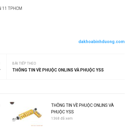
ẬN 11 TPHCM
dakhoabinhduong.com
C
BÀI TIẾP THEO
y
THÔNG TIN VỀ PHUỘC ONLINS VÀ PHUỘC YSS
i
THÔNG TIN VỀ PHUỘC ONLINS VÀ
PHUỘC YSS
1368 đã xem