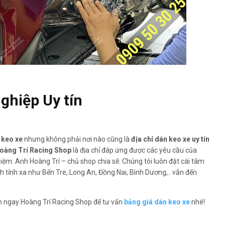
ghiệp Uy tín
 keo xe
nhưng không phải nơi nào cũng là
địa chỉ dán keo xe uy tín
oàng Trí Racing Shop
là địa chỉ đáp ứng được các yêu cầu của
ệm. Anh Hoàng Trí – chủ shop chia sẽ: Chúng tôi luôn đặt cái tâm
ch tỉnh xa như Bến Tre, Long An, Đồng Nai, Bình Dương,.. vẫn đến
n ngay Hoàng Trí Racing Shop để tư vấn
bảng giá dán keo xe
nhé!