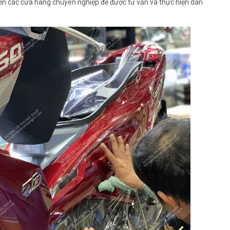
đến các cửa hàng chuyên nghiệp để được tư vấn và thực hiện dán