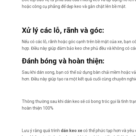
hoặc công cụ phẳng để dẹp keo và gắn chặt lên bề mặt.
Xử lý các lỗ, rãnh và góc:
Nếu có các lỗ, rãnh hoặc góc cạnh trên bề mặt của xe, bạn 
hợp. Điều này giúp đảm bảo keo che phủ đều và không có các 
Đánh bóng và hoàn thiện:
Sau khi dán xong, bạn có thể sử dụng bàn chải mềm hoặc v
hơn. Điều này giúp tạo ra một kết quả cuối cùng chuyên ngh
Thông thường sau khi dán keo sẽ có bong tróc gọi là tình tr
hoàn thiện 100%
Lưu ý rằng quá trình
dán keo xe
có thể phức tạp hơn và yêu c