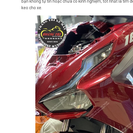
bạn không tự tin hoặc chưa có kinh nghiệm, tốt nhất là tìm 
keo cho xe.