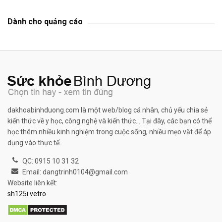
Dành cho quảng cáo
dakhoabinhduong.com là một web/blog cá nhân, chủ yếu chia sẻ
kiến thức về y học, công nghệ và kiến thức... Tại đây, các bạn có thể
học thêm nhiều kinh nghiệm trong cuộc sống, nhiều mẹo vặt để áp
dụng vào thực tế.
QC: 0915 10 31 32
Email: dangtrinh0104@gmail.com
Website liên kết:
sh125i vetro