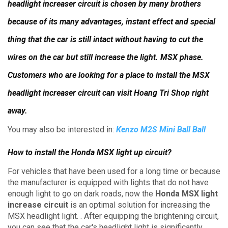
headlight increaser circuit is chosen by many brothers
because of its many advantages, instant effect and special
thing that the car is still intact without having to cut the
wires on the car but still increase the light. MSX phase.
Customers who are looking for a place to install the MSX
headlight increaser circuit can visit Hoang Tri Shop right
away.
You may also be interested in:
Kenzo M2S Mini Ball Ball
How to install the Honda MSX light up circuit?
For vehicles that have been used for a long time or because
the manufacturer is equipped with lights that do not have
enough light to go on dark roads, now the
Honda MSX light
increase circuit
is an optimal solution for increasing the
MSX headlight light. .
After equipping the brightening circuit,
you can see that the car's headlight light is significantly