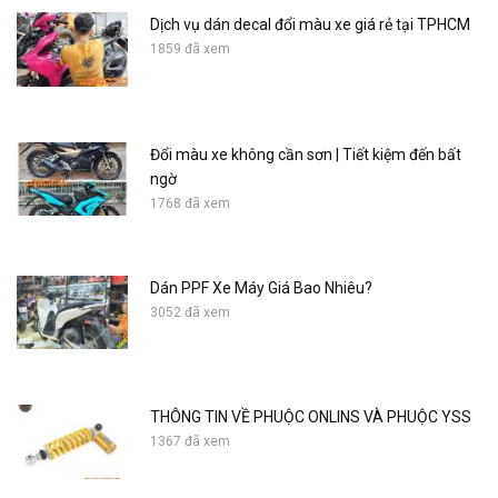
Dịch vụ dán decal đổi màu xe giá rẻ tại TPHCM
1859 đã xem
Đổi màu xe không cần sơn | Tiết kiệm đến bất
ngờ
1768 đã xem
Dán PPF Xe Máy Giá Bao Nhiêu?
3052 đã xem
THÔNG TIN VỀ PHUỘC ONLINS VÀ PHUỘC YSS
1367 đã xem