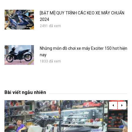
[BẬT MÍ] QUY TRÌNH CÁC KEO XE MÁY CHUẨN
2024
2491 đã xem
Những món đồ chơi xe máy Exciter 150 hot hiện
nay
1833 đã xem
Bài viết ngẫu nhiên