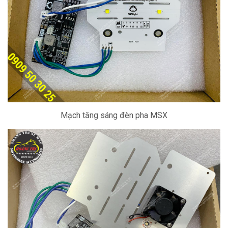
Mạch tăng sáng đèn pha MSX