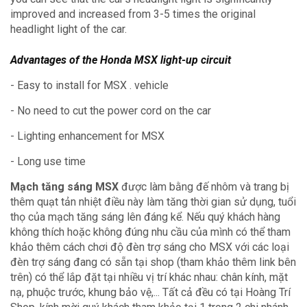
improved and increased from 3-5 times the original
headlight light of the car.
Advantages of the Honda MSX light-up circuit
- Easy to install for MSX . vehicle
- No need to cut the power cord on the car
- Lighting enhancement for MSX
- Long use time
Mạch tăng sáng MSX
được làm bằng đế nhôm và trang bị
thêm quạt tản nhiệt điều này làm tăng thời gian sử dụng, tuổi
thọ của mạch tăng sáng lên đáng kể. Nếu quý khách hàng
không thích hoặc không đúng nhu cầu của mình có thể tham
khảo thêm cách chơi độ đèn trợ sáng cho MSX với các loại
đèn trợ sáng đang có sẵn tại shop (tham khảo thêm link bên
trên) có thể lắp đặt tại nhiều vị trí khác nhau: chân kính, mặt
nạ, phuộc trước, khung bảo vệ,... Tất cả đều có tại Hoàng Trí