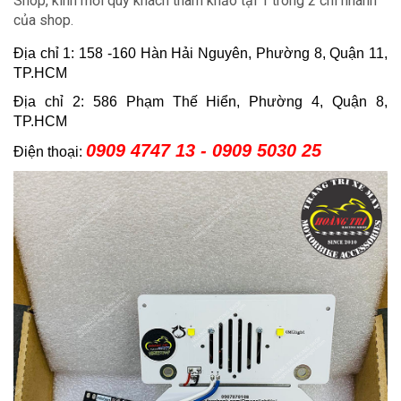
Shop, kính mời quý khách tham khảo tại 1 trong 2 chi nhánh
của shop.
Địa chỉ 1: 158 -160 Hàn Hải Nguyên, Phường 8, Quận 11,
TP.HCM
Địa chỉ 2: 586 Phạm Thế Hiển, Phường 4, Quận 8,
TP.HCM
0909 4747 13 - 0909 5030 25
Điện thoại: