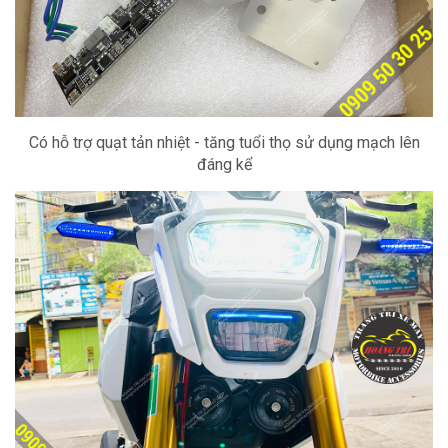
Có hỗ trợ quạt tản nhiệt - tăng tuổi thọ sử dụng mạch lên
đáng kể