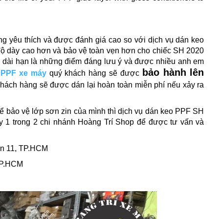
 yêu thích và được đánh giá cao so với dịch vụ dán keo
độ dày cao hơn và bảo vệ toàn vẹn hơn cho chiếc SH 2020
ãi dài hạn là những điểm đáng lưu ý và được nhiều anh em
bảo hành lên
 PPF xe máy
quý khách hàng sẽ được
 khách hàng sẽ được dán lại hoàn toàn miễn phí nếu xảy ra
ể bảo vệ lớp sơn zin của mình thì dịch vụ dán keo PPF SH
y 1 trong 2 chi nhánh Hoàng Trí Shop để được tư vấn và
ận 11, TP.HCM
TP.HCM