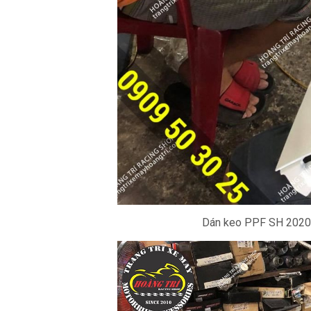
Dán keo PPF SH 2020 