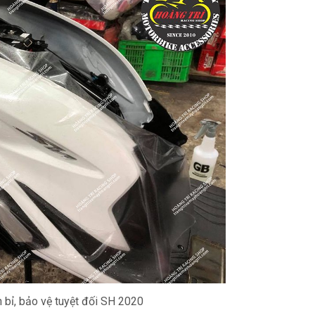
n bỉ, bảo vệ tuyệt đối SH 2020