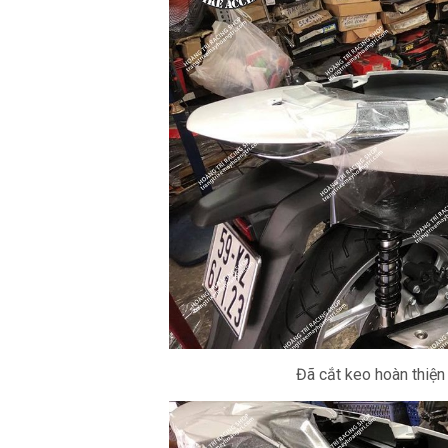
Đã cắt keo hoàn thiện