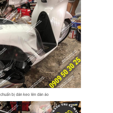
 chuẩn bị dán keo lên dàn áo