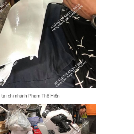
tại chi nhánh Phạm Thế Hiển