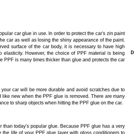
popular car glue in use.
In order to protect the car's zin paint
the car as well as losing the shiny appearance of the paint.
rved surface of the car body, it is necessary to have high
D
 elasticity.
However, the choice of PPF material is being
se PPF is many times thicker than glue and protects the car
 your car will be more durable and avoid scratches due to
ted like new when the PPF glue is removed.
There are many
tance to sharp objects when hitting the PPF glue on the car.
 than today's popular glue.
Because PPF glue has a very
 the life of your PPF glue layer with gloss conditioners to