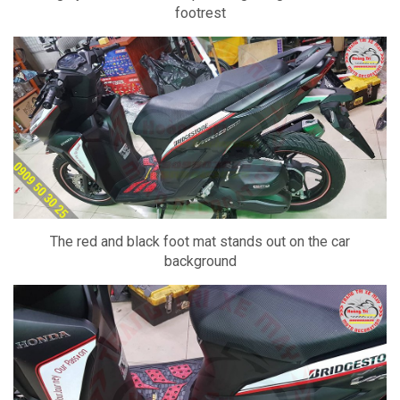
footrest
The red and black foot mat stands out on the car
background