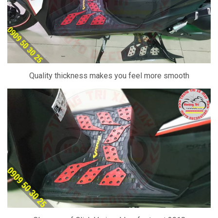
Quality thickness makes you feel more smooth