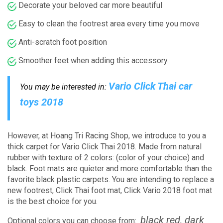
Decorate your beloved car more beautiful
Easy to clean the footrest area every time you move
Anti-scratch foot position
Smoother feet when adding this accessory.
Vario Click Thai car
You may be interested in:
toys 2018
However, at Hoang Tri Racing Shop, we introduce to you a
thick carpet for Vario Click Thai 2018. Made from natural
rubber with texture of 2 colors: (color of your choice) and
black.
Foot mats are quieter and more comfortable than the
favorite black plastic carpets.
You are intending to replace a
new footrest, Click Thai foot mat, Click Vario 2018 foot mat
is the best choice for you.
black red, dark
Optional colors you can choose from: