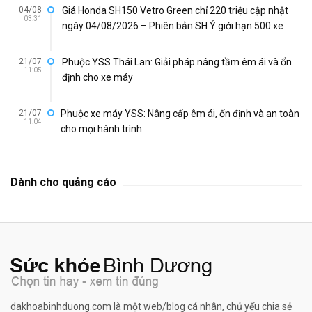
04/08
Giá Honda SH150 Vetro Green chỉ 220 triệu cập nhật
03:31
ngày 04/08/2026 – Phiên bản SH Ý giới hạn 500 xe
21/07
Phuộc YSS Thái Lan: Giải pháp nâng tầm êm ái và ổn
11:05
định cho xe máy
21/07
Phuộc xe máy YSS: Nâng cấp êm ái, ổn định và an toàn
11:04
cho mọi hành trình
Dành cho quảng cáo
dakhoabinhduong.com là một web/blog cá nhân, chủ yếu chia sẻ