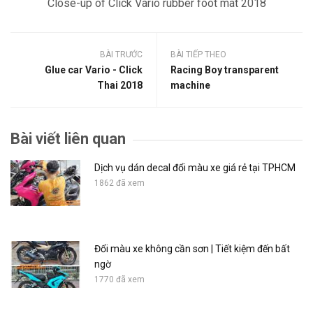
Close-up of Click Vario rubber foot mat 2018
BÀI TRƯỚC
BÀI TIẾP THEO
Glue car Vario - Click
Racing Boy transparent
Thai 2018
machine
Bài viết liên quan
Dịch vụ dán decal đổi màu xe giá rẻ tại TPHCM
1862 đã xem
Đổi màu xe không cần sơn | Tiết kiệm đến bất
ngờ
1770 đã xem