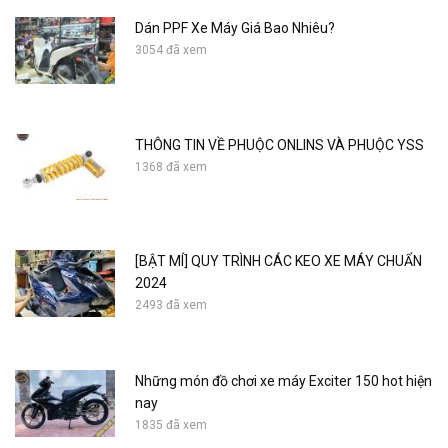
Dán PPF Xe Máy Giá Bao Nhiêu?
3054 đã xem
THÔNG TIN VỀ PHUỘC ONLINS VÀ PHUỘC YSS
1368 đã xem
[BẬT MÍ] QUY TRÌNH CÁC KEO XE MÁY CHUẨN
2024
2493 đã xem
Những món đồ chơi xe máy Exciter 150 hot hiện
nay
1835 đã xem