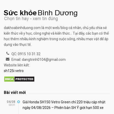
dakhoabinhduong.com là một web/blog cá nhân, chủ yếu chia sẻ
kiến thức về y học, công nghệ và kiến thức... Tại đây, các bạn có thể
học thêm nhiều kinh nghiệm trong cuộc sống, nhiều mẹo vặt để áp
dụng vào thực tế.
QC: 0915 10 31 32
Email: dangtrinh0104@gmail.com
Website liên kết:
sh125i vetro
Bài viết mới
04/08
Giá Honda SH150 Vetro Green chỉ 220 triệu cập nhật
03:31
ngày 04/08/2026 – Phiên bản SH Ý giới hạn 500 xe