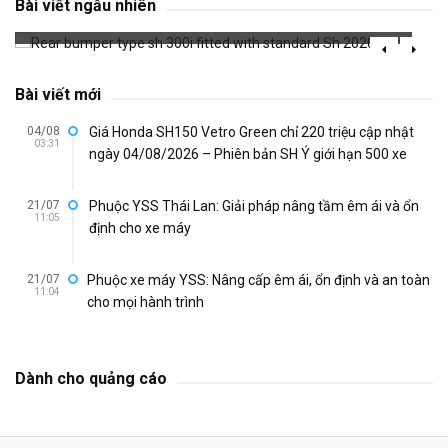
Bài viết ngẫu nhiên
649 đã xem
Bài viết mới
04/08
Giá Honda SH150 Vetro Green chỉ 220 triệu cập nhật
03:31
ngày 04/08/2026 – Phiên bản SH Ý giới hạn 500 xe
21/07
Phuộc YSS Thái Lan: Giải pháp nâng tầm êm ái và ổn
11:05
định cho xe máy
21/07
Phuộc xe máy YSS: Nâng cấp êm ái, ổn định và an toàn
11:04
cho mọi hành trình
Dành cho quảng cáo