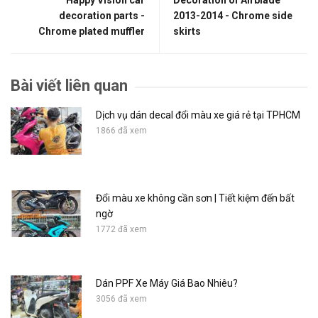
Happy Vision car
Decoration of Airblade
decoration parts -
2013-2014 - Chrome side
Chrome plated muffler
skirts
Bài viết liên quan
Dịch vụ dán decal đổi màu xe giá rẻ tại TPHCM
1866 đã xem
Đổi màu xe không cần sơn | Tiết kiệm đến bất
ngờ
1772 đã xem
Dán PPF Xe Máy Giá Bao Nhiêu?
3056 đã xem