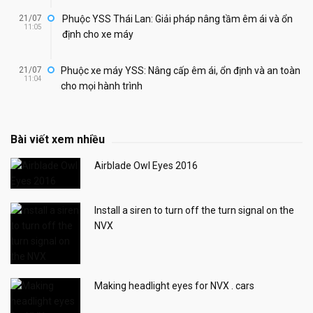
21/07
Phuộc YSS Thái Lan: Giải pháp nâng tầm êm ái và ổn
11:05
định cho xe máy
21/07
Phuộc xe máy YSS: Nâng cấp êm ái, ổn định và an toàn
11:04
cho mọi hành trình
Bài viết xem nhiều
Airblade Owl Eyes 2016
Install a siren to turn off the turn signal on the
NVX
Making headlight eyes for NVX . cars