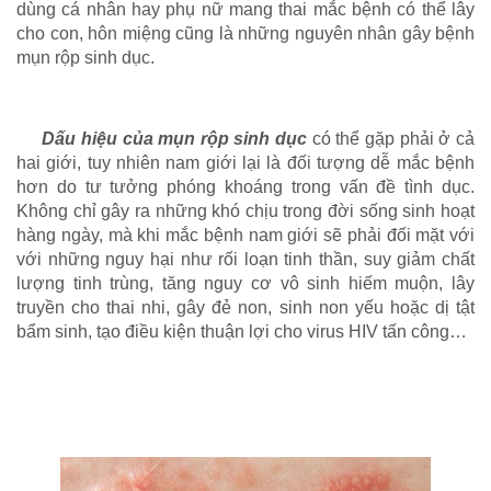
dùng cá nhân hay phụ nữ mang thai mắc bệnh có thể lây
cho con, hôn miệng cũng là những nguyên nhân gây bệnh
mụn rộp sinh dục.
Dấu hiệu của mụn rộp sinh dục
có thể gặp phải ở cả
hai giới, tuy nhiên nam giới lại là đối tượng dễ mắc bệnh
hơn do tư tưởng phóng khoáng trong vấn đề tình dục.
Không chỉ gây ra những khó chịu trong đời sống sinh hoạt
hàng ngày, mà khi mắc bệnh nam giới sẽ phải đối mặt với
với những nguy hại như rối loạn tinh thần, suy giảm chất
lượng tinh trùng, tăng nguy cơ vô sinh hiếm muộn, lây
truyền cho thai nhi, gây đẻ non, sinh non yếu hoặc dị tật
bẩm sinh, tạo điều kiện thuận lợi cho virus HIV tấn công…