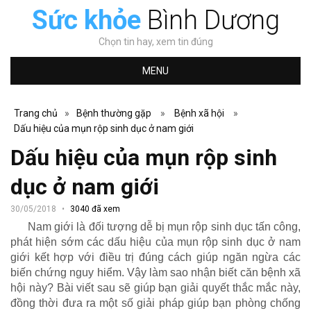
Sức khỏe
Bình Dương
Chọn tin hay, xem tin đúng
MENU
Trang chủ
»
Bệnh thường gặp
»
Bệnh xã hội
»
Dấu hiệu của mụn rộp sinh dục ở nam giới
Dấu hiệu của mụn rộp sinh
dục ở nam giới
30/05/2018
3040 đã xem
Nam giới là đối tượng dễ bị mụn rộp sinh dục tấn công,
phát hiện sớm các dấu hiệu của mụn rộp sinh dục ở nam
giới kết hợp với điều trị đúng cách giúp ngăn ngừa các
biến chứng nguy hiểm. Vậy làm sao nhận biết căn bệnh xã
hội này? Bài viết sau sẽ giúp bạn giải quyết thắc mắc này,
đồng thời đưa ra một số giải pháp giúp bạn phòng chống