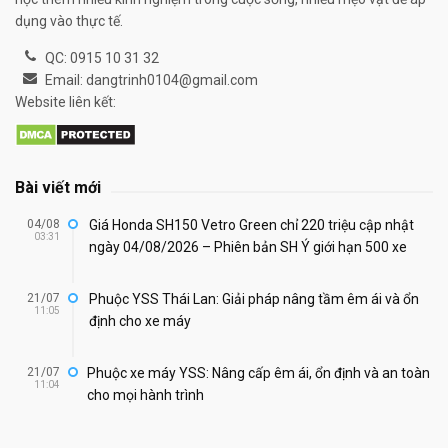
dụng vào thực tế.
QC: 0915 10 31 32
Email: dangtrinh0104@gmail.com
Website liên kết:
Bài viết mới
04/08
Giá Honda SH150 Vetro Green chỉ 220 triệu cập nhật
03:31
ngày 04/08/2026 – Phiên bản SH Ý giới hạn 500 xe
21/07
Phuộc YSS Thái Lan: Giải pháp nâng tầm êm ái và ổn
11:05
định cho xe máy
21/07
Phuộc xe máy YSS: Nâng cấp êm ái, ổn định và an toàn
11:04
cho mọi hành trình