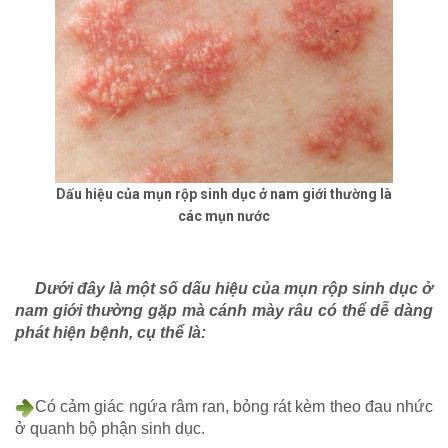
Dấu hiệu của mụn rộp sinh dục ở nam giới thường là
các mụn nước
Dưới đây là một số dấu hiệu của mụn rộp sinh dục ở
nam giới thường gặp mà cánh mày râu có thể dễ dàng
phát hiện bệnh, cụ thể là:
Có cảm giác ngứa râm ran, bỏng rát kèm theo đau nhức
ở quanh bộ phận sinh dục.