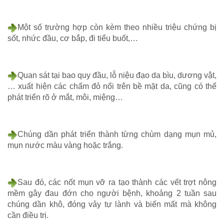
Một số trường hợp còn kèm theo nhiều triệu chứng bị
sốt, nhức đầu, cơ bắp, đi tiểu buốt,…
Quan sát tại bao quy đầu, lỗ niệu đạo da bìu, dương vật,
… xuất hiện các chấm đỏ nổi trên bề mặt da, cũng có thể
phát triển rõ ở mắt, môi, miệng…
Chúng dần phát triển thành từng chùm dạng mụn mủ,
mụn nước màu vàng hoặc trắng.
Sau đó, các nốt mụn vỡ ra tạo thành các vết trợt nông
mềm gây đau đớn cho người bệnh, khoảng 2 tuần sau
chúng dần khô, đóng vảy tự lành và biến mất mà không
cần điều trị.