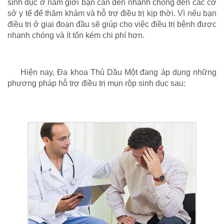
sinh dục ở nam giới bạn cần đến nhanh chóng đến các cơ
sở y tế để thăm khám và hỗ trợ điều trị kịp thời. Vì nếu bạn
điều trị ở giai đoạn đầu sẽ giúp cho việc điều trị bệnh được
nhanh chóng và ít tốn kém chi phí hơn.
Hiện nay, Đa khoa Thủ Dầu Một đang áp dụng những
phương pháp hỗ trợ điều trị mụn rộp sinh dục sau: