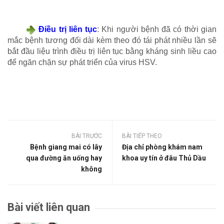
Điều trị liên tục
: Khi người bệnh đã có thời gian
mắc bệnh tương đối dài kèm theo đó tái phát nhiều lần sẽ
bắt đầu liệu trình điều trị liên tục bằng kháng sinh liều cao
để ngăn chặn sự phát triển của virus HSV.
BÀI TRƯỚC
BÀI TIẾP THEO
Bệnh giang mai có lây
Địa chỉ phòng khám nam
qua đường ăn uống hay
khoa uy tín ở đâu Thủ Dầu
không
Bài viết liên quan