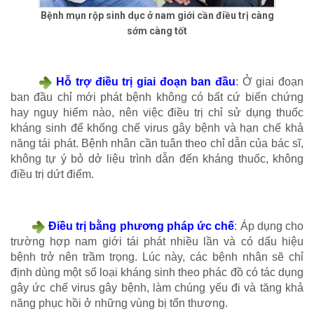
Bệnh mụn rộp sinh dục ở nam giới cần điều trị càng
sớm càng tốt
Hỗ trợ điều trị giai đoạn ban đầu
: Ở giai đoạn
ban đầu chỉ mới phát bệnh không có bất cứ biến chứng
hay nguy hiểm nào, nên việc điều trị chỉ sử dụng thuốc
kháng sinh để khống chế virus gây bệnh và hạn chế khả
năng tái phát. Bệnh nhân cần tuân theo chỉ dẫn của bác sĩ,
không tự ý bỏ dở liệu trình dẫn đến kháng thuốc, không
điều trị dứt điểm.
Điều trị bằng phương pháp ức chế
: Áp dụng cho
trường hợp nam giới tái phát nhiều lần và có dấu hiệu
bệnh trở nên trầm trọng. Lúc này, các bệnh nhân sẽ chỉ
định dùng một số loại kháng sinh theo phác đồ có tác dụng
gây ức chế virus gây bệnh, làm chúng yếu đi và tăng khả
năng phục hồi ở những vùng bị tổn thương.