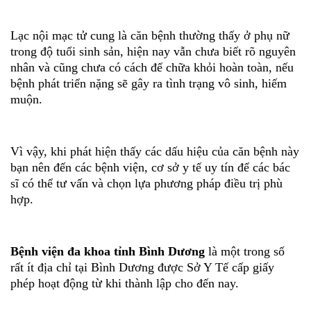
Lạc nội mạc tử cung là căn bệnh thường thấy ở phụ nữ
trong độ tuổi sinh sản, hiện nay vẫn chưa biết rõ nguyên
nhân và cũng chưa có cách để chữa khỏi hoàn toàn, nếu
bệnh phát triển nặng sẽ gây ra tình trạng vô sinh, hiếm
muộn.
Vì vậy, khi phát hiện thấy các dấu hiệu của căn bệnh này
bạn nên đến các bệnh viện, cơ sở y tế uy tín để các bác
sĩ có thể tư vấn và chọn lựa phương pháp điều trị phù
hợp.
Bệnh viện đa khoa tỉnh Bình Dương
là một trong số
rất ít địa chỉ tại Bình Dương được Sở Y Tế cấp giấy
phép hoạt động từ khi thành lập cho đến nay.