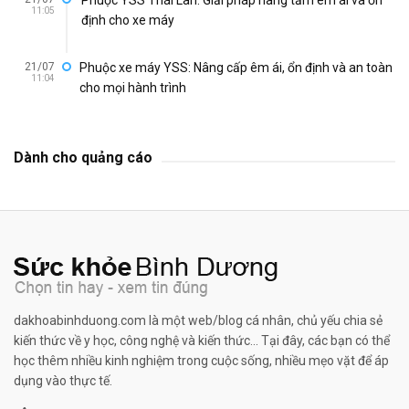
11:05
định cho xe máy
21/07
Phuộc xe máy YSS: Nâng cấp êm ái, ổn định và an toàn
11:04
cho mọi hành trình
Dành cho quảng cáo
dakhoabinhduong.com là một web/blog cá nhân, chủ yếu chia sẻ
kiến thức về y học, công nghệ và kiến thức... Tại đây, các bạn có thể
học thêm nhiều kinh nghiệm trong cuộc sống, nhiều mẹo vặt để áp
dụng vào thực tế.