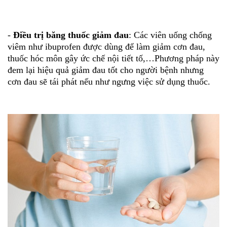
-
Điều trị băng thuốc giảm đau
: Các viên uống chống
viêm như ibuprofen được dùng để làm giảm cơn đau,
thuốc hóc môn gây ức chế nội tiết tố,…Phương pháp này
đem lại hiệu quả giảm đau tốt cho người bệnh nhưng
cơn đau sẽ tái phát nếu như ngưng việc sử dụng thuốc.