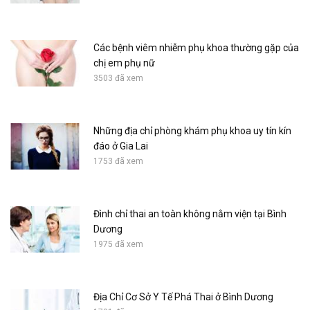
Các bệnh viêm nhiễm phụ khoa thường gặp của
chị em phụ nữ
3503 đã xem
Những địa chỉ phòng khám phụ khoa uy tín kín
đáo ở Gia Lai
1753 đã xem
Đình chỉ thai an toàn không nằm viện tại Bình
Dương
1975 đã xem
Địa Chỉ Cơ Sở Y Tế Phá Thai ở Bình Dương