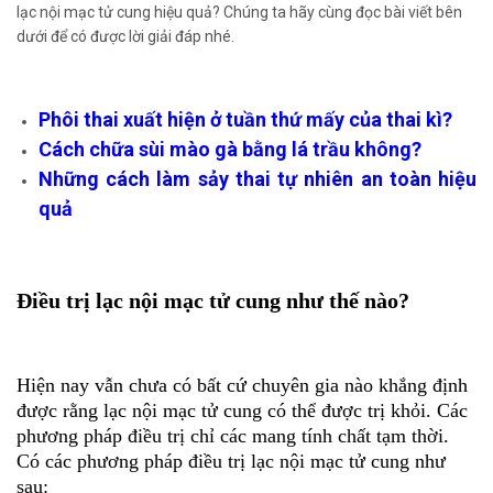
lạc nội mạc tử cung hiệu quả? Chúng ta hãy cùng đọc bài viết bên
dưới để có được lời giải đáp nhé.
Phôi thai xuất hiện ở tuần thứ mấy của thai kì?
Cách chữa sùi mào gà bằng lá trầu không?
Những cách làm sảy thai tự nhiên an toàn hiệu
quả
Điều trị lạc nội mạc tử cung như thế nào?
Hiện nay vẫn chưa có bất cứ chuyên gia nào khắng định
được rằng lạc nội mạc tử cung có thể được trị khỏi. Các
phương pháp điều trị chỉ các mang tính chất tạm thời.
Có các phương pháp điều trị lạc nội mạc tử cung như
sau: