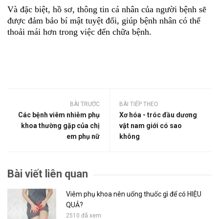
Và đặc biệt, hồ sơ, thông tin cá nhân của người bệnh sẽ
được đảm bảo bí mật tuyệt đối, giúp bệnh nhân có thể
thoải mái hơn trong việc đến chữa bệnh.
BÀI TRƯỚC
BÀI TIẾP THEO
Các bệnh viêm nhiễm phụ
Xơ hóa - tróc đầu dương
khoa thường gặp của chị
vật nam giới có sao
em phụ nữ
không
Bài viết liên quan
Viêm phụ khoa nên uống thuốc gì để có HIỆU
QUẢ?
2510 đã xem