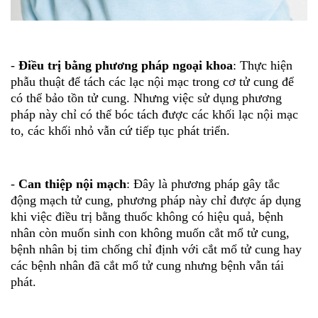
-
Điều trị bằng phương pháp ngoại khoa
: Thực hiện
phẫu thuật để tách các lạc nội mạc trong cơ tử cung để
có thể bảo tồn tử cung. Nhưng việc sử dụng phương
pháp này chỉ có thể bóc tách được các khối lạc nội mạc
to, các khối nhỏ vẫn cứ tiếp tục phát triển.
-
Can thiệp nội mạch
: Đây là phương pháp gây tắc
động mạch tử cung, phương pháp này chỉ được áp dụng
khi việc điều trị bằng thuốc không có hiệu quả, bệnh
nhân còn muốn sinh con không muốn cắt mổ tử cung,
bệnh nhân bị tim chống chỉ định với cắt mổ tử cung hay
các bệnh nhân đã cắt mổ tử cung nhưng bệnh vẫn tái
phát.