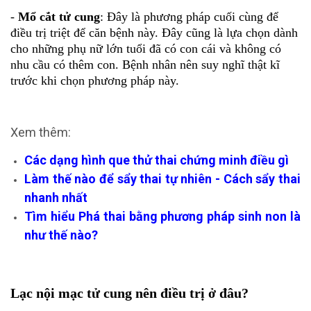
-
Mổ cắt tử cung
: Đây là phương pháp cuối cùng để
điều trị triệt để căn bệnh này. Đây cũng là lựa chọn dành
cho những phụ nữ lớn tuổi đã có con cái và không có
nhu cầu có thêm con. Bệnh nhân nên suy nghĩ thật kĩ
trước khi chọn phương pháp này.
Xem thêm:
Các dạng hình que thử thai chứng minh điều gì
Làm thế nào để sẩy thai tự nhiên - Cách sẩy thai
nhanh nhất
Tìm hiểu Phá thai bằng phương pháp sinh non là
như thế nào?
Lạc nội mạc tử cung nên điều trị ở đâu?