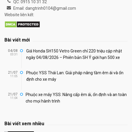
QC: 0915 10 31 32
Email: dangtrinh0104@gmail.com
Website liên kết:
Bài viết mới
04/08
Giá Honda SH150 Vetro Green chỉ 220 triệu cập nhật
03:31
ngày 04/08/2026 – Phiên bản SH Ý giới hạn 500 xe
21/07
Phuộc YSS Thái Lan: Giải pháp nâng tầm êm ái và ổn
11:05
định cho xe máy
21/07
Phuộc xe máy YSS: Nâng cấp êm ái, ổn định và an toàn
11:04
cho mọi hành trình
Bài viết xem nhiều