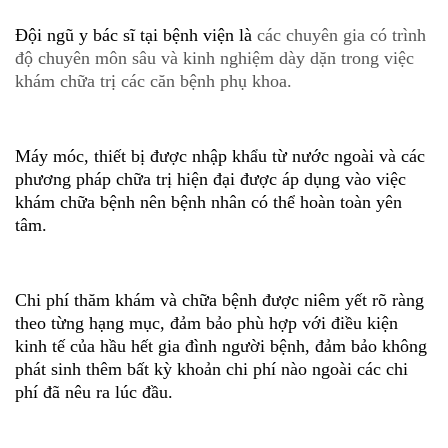
Đội ngũ y bác sĩ tại bệnh viện là
các chuyên gia có trình
độ chuyên môn sâu và kinh nghiệm dày dặn trong việc
khám chữa trị các căn bệnh phụ khoa.
Máy móc, thiết bị được nhập khẩu từ nước ngoài và các
phương pháp chữa trị hiện đại được áp dụng vào việc
khám chữa bệnh nên bệnh nhân có thể hoàn toàn yên
tâm.
Chi phí thăm khám và chữa bệnh được niêm yết rõ ràng
theo từng hạng mục, đảm bảo phù hợp với điều kiện
kinh tế của hầu hết gia đình người bệnh, đảm bảo không
phát sinh thêm bất kỳ khoản chi phí nào ngoài các chi
phí đã nêu ra lúc đầu.