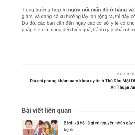
Trong trường hợp
bị ngứa nổi mẩn đỏ ở háng và
giảm, và đang có xu hướng lây lan rộng ra, thì đây c
Do đó, các bạn cần đến ngay các cơ sở y tế có chu
pháp điều trị mang đến hiệu quả, tránh gặp phải nh
BÀI TRƯỚ
Địa chỉ phòng khám nam khoa uy tín ở Thủ Dầu Một D
An Thuận A
Bài viết liên quan
Bệnh xã hội là gì và nguyên nhân gây 
bệnh