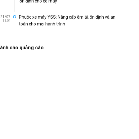
ổn định cho xe máy
21/07
Phuộc xe máy YSS: Nâng cấp êm ái, ổn định và an
11:04
toàn cho mọi hành trình
ành cho quảng cáo