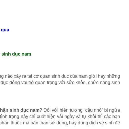
u quả
n sinh dục nam
ờng nào xảy ra tại cơ quan sinh dục của nam giới hay những
 dục đóng vai trò quan trọng với sức khỏe, chức năng sinh
 phận sinh dục nam?
Đối với hiện tượng “cậu nhỏ” bị ngứa
ình trạng này chỉ xuất hiện vài ngày và tự khỏi thì các bạn
h phần thuốc mà bản thân sử dụng, hay dung dịch vệ sinh để