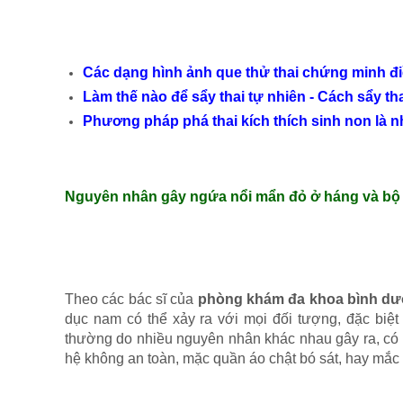
Các dạng hình ảnh que thử thai chứng minh đi
Làm thế nào để sẩy thai tự nhiên - Cách sẩy th
Phương pháp phá thai kích thích sinh non là 
Nguyên nhân gây ngứa nổi mẩn đỏ ở háng và bộ
Theo các bác sĩ của
phòng khám đa khoa bình d
dục nam có thể xảy ra với mọi đối tượng, đặc biệt
thường do nhiều nguyên nhân khác nhau gây ra, có 
hệ không an toàn, mặc quần áo chật bó sát, hay mắ