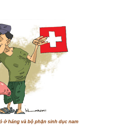
đỏ ở háng và bộ phận sinh dục nam