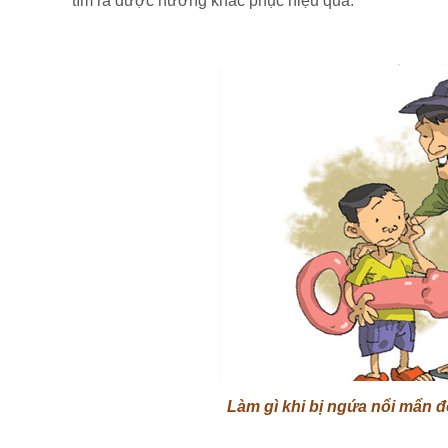
tìm ra được hướng khắc phục hiệu quả.
Làm gì khi bị ngứa nổi mẩn 