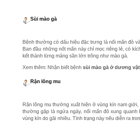
Sùi mào gà
Bệnh thường có dấu hiệu đặc trưng là nổi mẩn đỏ v
Ban đầu những nốt mẩn này chỉ mọc riêng lẻ, có kí
kết thành từng mảng sần lớn trông như mào gà.
Xem thêm: Nhận biết bệnh
sùi mào gà ở dương vậ
Rận lông mu
Rận lông mu thường xuất hiện ở vùng kín nam giới, đặ
thường gặp là ngứa ngáy, nổi mẩn đỏ xung quanh bộ
vùng kín do gãi nhiều. Tình trạng này nếu diễn ra tro