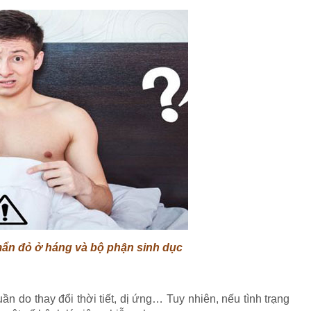
ẩn đỏ ở háng và bộ phận sinh dục
n do thay đổi thời tiết, dị ứng… Tuy nhiên, nếu tình trạng