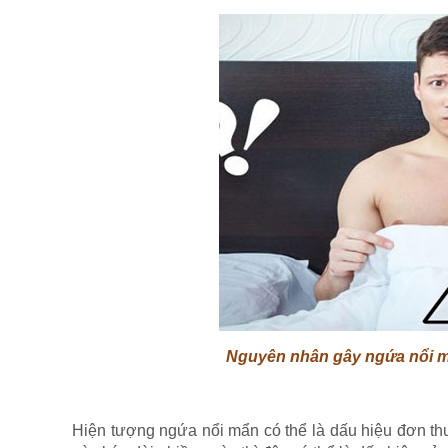
Nguyên nhân gây ngứa nổi m
Hiện tượng ngứa nổi mẩn có thể là dấu hiệu đơn thuầ